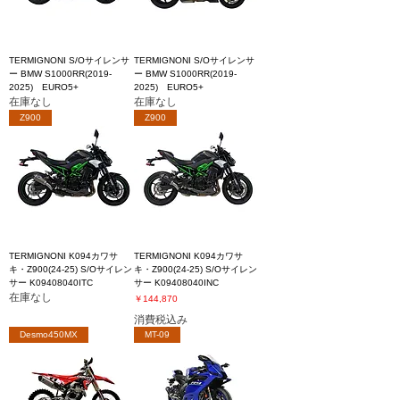
TERMIGNONI S/Oサイレンサ
TERMIGNONI S/Oサイレンサ
ー BMW S1000RR(2019-
ー BMW S1000RR(2019-
2025) EURO5+
2025) EURO5+
在庫なし
在庫なし
Z900
Z900
TERMIGNONI K094カワサ
TERMIGNONI K094カワサ
キ・Z900(24-25) S/Oサイレン
キ・Z900(24-25) S/Oサイレン
サー K09408040ITC
サー K09408040INC
在庫なし
価格
￥144,870
消費税込み
Desmo450MX
MT-09