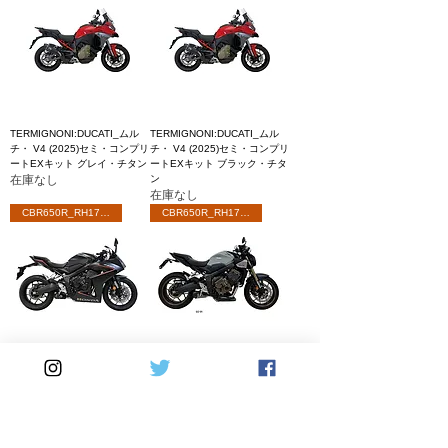
TERMIGNONI:DUCATI_ムル
TERMIGNONI:DUCATI_ムル
チ・ V4 (2025)セミ・コンプリ
チ・ V4 (2025)セミ・コンプリ
ートEXキット グレイ・チタン
ートEXキット ブラック・チタ
在庫なし
ン
在庫なし
CBR650R_RH17.13
CBR650R_RH17.13
TERMIGNONI:ホンダ
TERMIGNONI:ホンダ
CB.CBR650R (20-25) 4X1 EX
CB.CBR650R (20-25) 4X1 EX
キット(SUS)+SO08サイレンサ
キット(SUS)+SO03サイレンサ
ー
ー
価格
価格
￥249,480
￥200,090