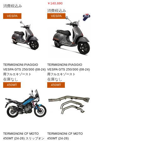
価格
￥140,690
消費税込み
消費税込み
VESPA
VESPA
TERMIGNONI:PIAGGIO
TERMIGNONI:PIAGGIO
VESPA GTS 250/300 (08-24)
VESPA GTS 250/300 (08-24)
用フルエキゾースト
用フルエキゾースト
在庫なし
在庫なし
450MT
450MT
TERMIGNONI CF MOTO
TERMIGNONI CF MOTO
450MT (24-26) スリップオン
450MT (24-26)