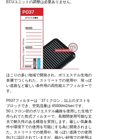
ECUユニットの調整は必要ありません。
ほこりの多い地域で開発され、ポリエステル生地の
単層でつくられた、ストリートでの使用や、埃っぽ
い道路など厳しい条件用の高性能エアフィルターで
す。
P037フィルターは「37ミクロン」以上のダストを
ブロックでき、空気流量は 4500l/m2/secです。
50ミクロン径のポリエステル繊維を使用した生地で
作られてた乾式フィルターで、長期間使用可能な丈
夫で耐久性のある構造を実現します。厳しい気象条
件や環境下での使用を可能にする為に開発されまし
た。ストリートでの使用や、埃っぽい道路での使用
向けに設計されていますが、細かい砂地での使用は