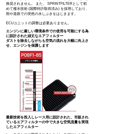
推奨されません。 また、 SPRINTFILTERとして初
めて撥水技術 (国際特許取得済み) を採用しており、
雨や道路での突然の水しぶきをはじきます。
​ECUユニットの調整は必要ありません。
エンジンに厳しい環境条件での使用を可能にする為
に設計された頑丈なエアフィルター
ダストを除去しながらも空気の流れを大幅に向上さ
せ、エンジンを保護します
最新技術を投入しレース用に設計された、市販され
ているエアフィルターの中で大きな空気流量を実現
したエアフィルター