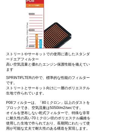
ストリートやサーキットでの使用に適したスタンダ
ードエアフィルター
高い空気流量と優れたエンジン保護性能を備えてい
ます​
SPRINTIFLTERの中で、標準的な性能のフィルター
です。
​ストリートとサーキット向けに一層のポリエステル
生地で作られています。
P08フィルターは、「80ミクロン」以上のダストを
ブロックでき、空気流量は5050l/m2/secです。
オイルを塗布しない乾式フィルターで、特殊な非常
に耐久性の高い70ミクロン径のポリエステル繊維を
使用した生地で作られており、長期間にわたって使
用が可能な丈夫で耐久性のある構造を実現します。