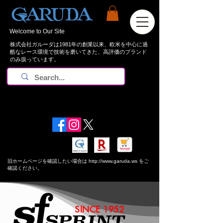
Welcome to Our Site
株式会社ガルーダは1981年の創業以来、欧米を中心に過
酷なレース環境で技術を磨いてきた、高評価のブランド
のみ扱っています。
お知らせ：
夏期休業日 8/8~8/16 となります。
​旧ホームページを確認したい場合は
http://www.garuda.ws
をご
確認ください。
SINCE 1952