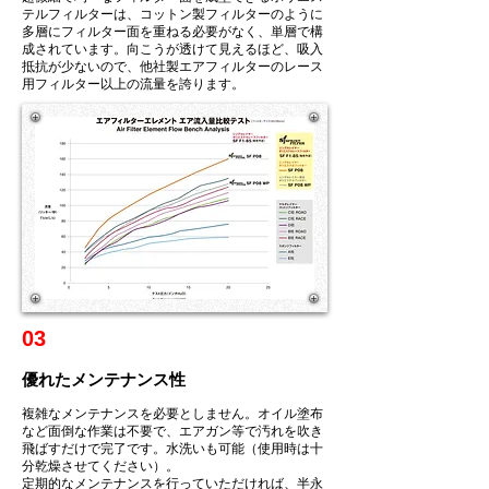
テルフィルターは、コットン製フィルターのように
多層にフィルター面を重ねる必要がなく、単層で構
成されています。向こうが透けて見えるほど、吸入
抵抗が少ないので、他社製エアフィルターのレース
用フィルター以上の流量を誇ります。
03
優れたメンテナンス性
複雑なメンテナンスを必要としません。オイル塗布
など面倒な作業は不要で、エアガン等で汚れを吹き
飛ばすだけで完了です。水洗いも可能（使用時は十
分乾燥させてください）。
定期的なメンテナンスを行っていただければ、半永