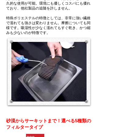
久的な使用が可能。環境にも優しくコスパにも優れ
ており、他社製品の追随を許しません。
特殊ポリエステルの特徴としては、非常に強い繊維
で濡れても強さは変わりません。摩擦についても同
様です。吸湿性が少なく濡れてもすぐ乾き、かつ縮
みも少ないのが特徴です。
砂漠からサーキットまで！選べる5種類の
フィルタータイプ