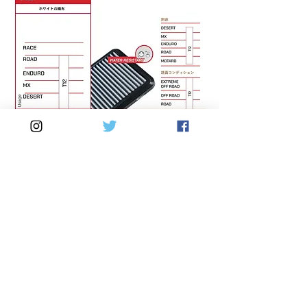
12ミクロン以上のダストをブロック。
空気流量560 l/m2/sec
様々なデザート競技でテストされ、過酷な気
象条件下でも効率的にダストをブロックしま
す。