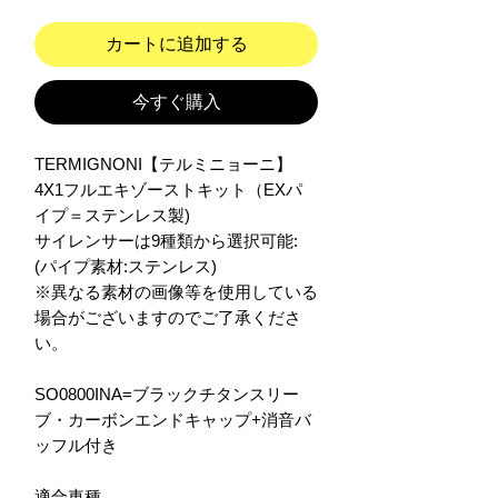
カートに追加する
今すぐ購入
TERMIGNONI【テルミニョーニ】
4X1フルエキゾーストキット（EXパ
イプ＝ステンレス製)
サイレンサーは9種類から選択可能:
(パイプ素材:ステンレス)
※異なる素材の画像等を使用している
場合がございますのでご了承くださ
い。
SO0800INA=ブラックチタンスリー
ブ・カーボンエンドキャップ+消音バ
ッフル付き
適合車種