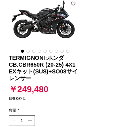
TERMIGNONI:ホンダ
CB.CBR650R (20-25) 4X1
EXキット(SUS)+SO08サイ
レンサー
価
￥249,480
格
消費税込み
数量
*