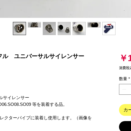
バッフル ユニバーサルサイレンサー
￥1
消費税
数量
*
ーサルサイレンサー　
.SO06.SO08.SO09 等を装着する品。

カ
レクターパイプに装着し使用します。（画像を