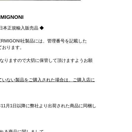
MIGNONI
 日本正規輸入販売品 ◆
TERMIGONI社製品には、管理番号を記載した
しております。
なりますので大切に保管して頂けますようお願
れていない製品をご購入された場合は、ご購入店に
23年11月1日以降に弊社より出荷された商品に同梱し
れる商品に関しまして