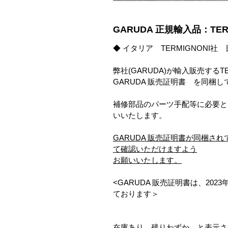
GARUDA 正規輸入品：TER
◆ イタリア TERMIGNONI社
弊社(GARUDA)が輸入販売する
GARUDA 販売証明書 を同梱
補修部品のパーツ手配等に必要と
いいたします。
GARUDA 販売証明書が同梱さ
て確認いただけますよう
お願いいたします。
<GARUDA 販売証明書は、20
ております＞
在庫あり、残りわずか
と表示さ