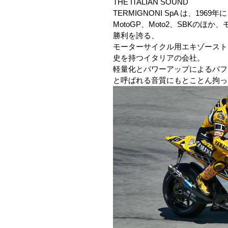
THE ITALIAN SOUND
TERMIGNONI SpA は、1
MotoGP、Moto2、SBKの
勝利を誇る、
モーターサイクル用エキゾースト
史を持つイタリアの会社。
軽量化とパワーアップによるパフ
と呼ばれる音質にもとことん拘っ