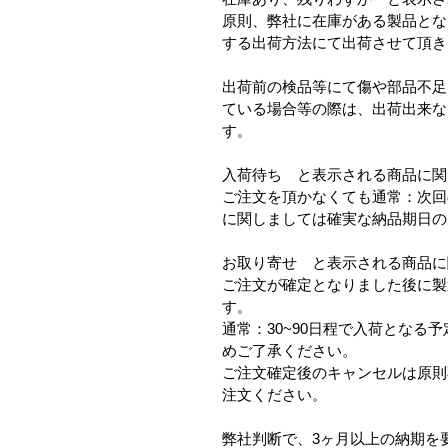
原則、弊社に在庫がある製品とな
する出荷方法にて出荷させて頂き
出荷前の検品等にて傷や部品不足
ている場合等の際は、出荷出来な
す。
入荷待ち
と表示される商品に関
ご注文を頂かなくても通常：次回
に関しましては確実な納品期日の
お取り寄せ
と表示される商品に
ご注文が確定となりました後に製
す。
通常：30~90日程で入荷とな
めご了承ください。
ご注文確定後のキャンセルは原則
注文ください。
弊社判断で、3ヶ月以上の納期を