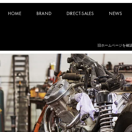
HOME
BRAND
DIRECT-SALES
NEWS
お知らせ：
夏期休業日 8/8~8/16 となります。
​旧ホームページを確