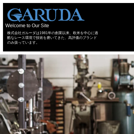
Welcome to Our Site
株式会社ガルーダは1981年の創業以来、欧米を中心に過
酷なレース環境で技術を磨いてきた、高評価のブランド
のみ扱っています。