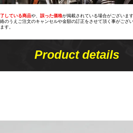
了している商品
や、
誤った価格
が掲載されている場合がございま
絡のうえご注文のキャンセルや金額の​訂正をさせて頂く事がござ
ます。
Product details