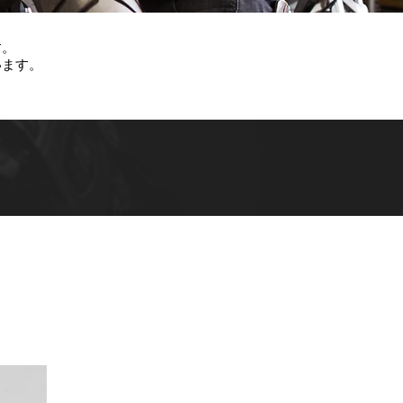
す。
います。