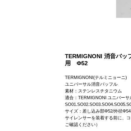
TERMIGNONI 消音
用 Φ52
TERMIGNONI(テルミニョーニ) 

ユニバーサル消音バッフル

素材：ステンレスチタニウム

適合：TERMIGNONI ユニバ
SO01.SO02.SO03.SO04.SO05
サイズ：差し込み部Φ52/外径Φ54

サイレンサーを装着する前に、コ
ご確認ください）