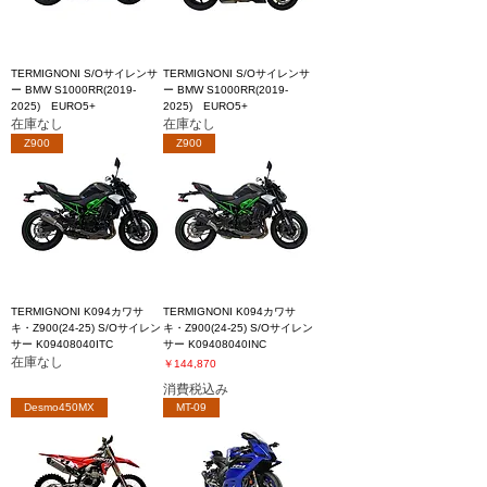
TERMIGNONI S/Oサイレンサ
TERMIGNONI S/Oサイレンサ
ー BMW S1000RR(2019-
ー BMW S1000RR(2019-
2025) EURO5+
2025) EURO5+
在庫なし
在庫なし
Z900
Z900
TERMIGNONI K094カワサ
TERMIGNONI K094カワサ
キ・Z900(24-25) S/Oサイレン
キ・Z900(24-25) S/Oサイレン
サー K09408040ITC
サー K09408040INC
在庫なし
価格
￥144,870
消費税込み
Desmo450MX
MT-09