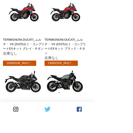
TERMIGNONI:DUCATI_ムル
TERMIGNONI:DUCATI_ムル
チ・ V4 (2025)セミ・コンプリ
チ・ V4 (2025)セミ・コンプリ
ートEXキット グレイ・チタン
ートEXキット ブラック・チタ
在庫なし
ン
在庫なし
CBR650R_RH17.13
CBR650R_RH17.13
TERMIGNONI:ホンダ
TERMIGNONI:ホンダ
CB.CBR650R (20-25) 4X1 EX
CB.CBR650R (20-25) 4X1 EX
キット(SUS)+SO08サイレンサ
キット(SUS)+SO03サイレンサ
ー
ー
価格
価格
￥249,480
￥200,090