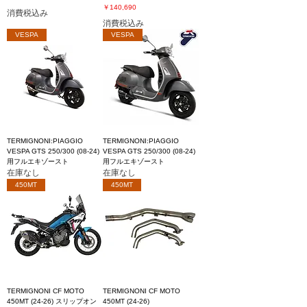
価格
￥140,690
消費税込み
消費税込み
VESPA
VESPA
TERMIGNONI:PIAGGIO
TERMIGNONI:PIAGGIO
VESPA GTS 250/300 (08-24)
VESPA GTS 250/300 (08-24)
用フルエキゾースト
用フルエキゾースト
在庫なし
在庫なし
450MT
450MT
TERMIGNONI CF MOTO
TERMIGNONI CF MOTO
450MT (24-26) スリップオン
450MT (24-26)