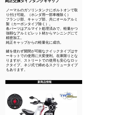
純正交換タイプタンクキャップ
ノーマルのガソリンタンクにボルトオンで取
り付け可能。（ホンダ用一部車種除く）
フランジ部、キャップ部、共にオールアルミ
製（カーボンタイプ除く）。
各パーツはアルマイト処理済みで、軽量かつ
強靱なアルミビレット材からマシニングにて
精密加工。
純正キャップからの軽量化に成功。
鍵を使わず開閉が可能なクイックタイプはサ
ーキットでの使用に大変便利。在庫限りとな
りますが、ストリートでの使用も安心なロッ
クタイプ、ネジ式で締めるスクリュータイプ
もあります。
新商品情報