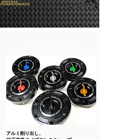
レーシング・フューエルキャップ
​<RACING・FUEL CAP>
アルミ削り出し、