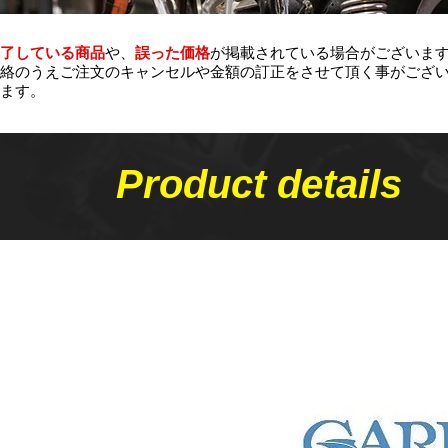
了している商品
や、
誤った価格
が掲載されている場合がございま
絡のうえご注文のキャンセルや金額の​訂正をさせて頂く事がござ
ます。
Product details