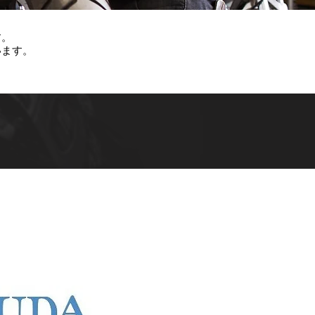
す。
います。