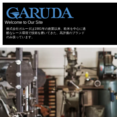
Welcome to Our Site
株式会社ガルーダは1981年の創業以来、欧米を中心に過
酷なレース環境で技術を磨いてきた、高評価のブランド
のみ扱っています。