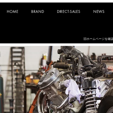
HOME
BRAND
DIRECT-SALES
NEWS
お知らせ：
夏期休業日 8/8~8/16 となります。
​旧ホームページを確