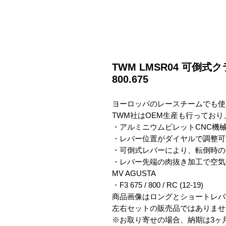
TWM LMSR04 可倒式ク
800.675
ヨーロッパのレースチームでも使
TWM社はOEM生産も行っており
・アルミニウムビレットCNC機械
・レバー位置がダイヤルで調整可能
・可倒式レバーにより、転倒時の
・レバー先端の肉抜き加工で空気
MV AGUSTA

・F3 675 / 800 / RC (12-19)

商品画像はロングとショートレバ
左右セットの販売品ではありませ
※お取り寄せの場合、納期は3ヶ