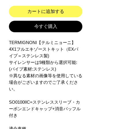
カートに追加する
今すぐ購入
TERMIGNONI【テルミニョーニ】
4X1フルエキゾーストキット（EXパ
イプ＝ステンレス製)
サイレンサーは9種類から選択可能:
(パイプ素材:ステンレス)
※異なる素材の画像等を使用している
場合がございますのでご了承くださ
い。
SO0100IIC=ステンレススリーブ・カ
ーボンエンドキャップ+消音バッフル
付き
適合車種