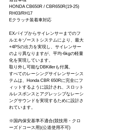
HONDA CB650R / CBR650R(19-25)
RH03/RH17
Eクラッチ装着車対応
EXパイプからサイレンサーまでのフ
ルエキゾーストシステムにより、最大
+4PSの出力を実現し、サイレンサー
のより異なりますが、平均-6kgの軽量
化を実現しています。
取り外し可能なDBKillerも付属。
すべてのレーシングサイレンサーシス
テムは、Honda CBR 650Rに完全にフ
ィットするように設計され、スロット
ルレスポンスとアグレッシブなレーシ
ングサウンドを実現するために設計さ
れています。
※国内保安基準不適合(競技用・クロ
ーズドコース用)(公道使用不可)