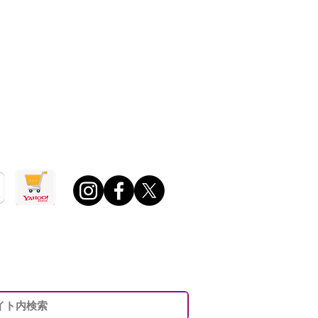
0 ～ 午後6：00
日・年末年始・夏期休業日ほか定める休業日