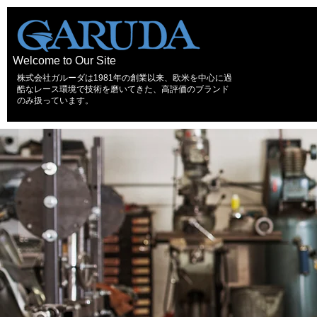
Welcome to Our Site
株式会社ガルーダは1981年の創業以来、欧米を中心に過
酷なレース環境で技術を磨いてきた、高評価のブランド
のみ扱っています。