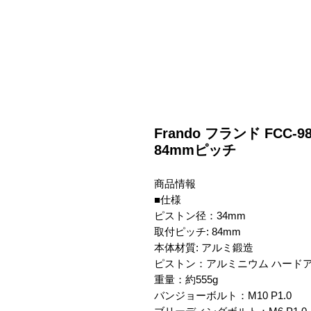
Frando フランド FCC-
84mmピッチ
商品情報
■仕様
ピストン径：34mm
取付ピッチ: 84mm
本体材質: アルミ鍛造
ピストン：アルミニウム ハード
重量：約555g
バンジョーボルト：M10 P1.0