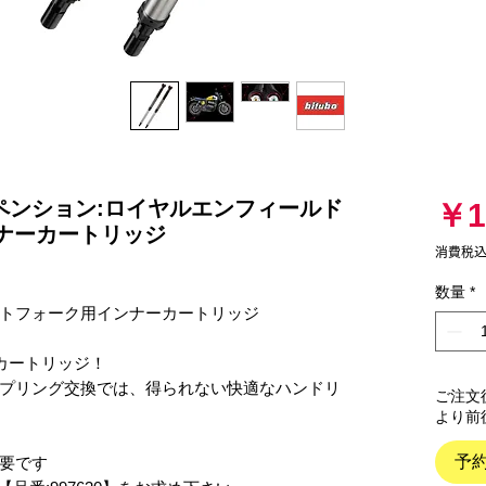
サスペンション:ロイヤルエンフィールド
￥1
ンナーカートリッジ
消費税
数量
*
トフォーク用インナーカートリッジ
・カートリッジ！
プリング交換では、得られない快適なハンドリ
ご注文
より前
予
要です