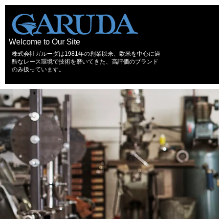
Welcome to Our Site
株式会社ガルーダは1981年の創業以来、欧米を中心に過
酷なレース環境で技術を磨いてきた、高評価のブランド
のみ扱っています。