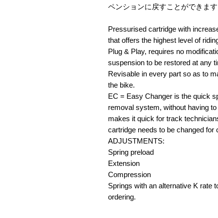
ペンションに戻すことができます
Pressurised cartridge with increase
that offers the highest level of ridin
Plug & Play, requires no modificati
suspension to be restored at any t
Revisable in every part so as to mai
the bike.
EC = Easy Changer is the quick s
removal system, without having to
makes it quick for track technician
cartridge needs to be changed for
ADJUSTMENTS:
Spring preload
Extension
Compression
Springs with an alternative K rate t
ordering.