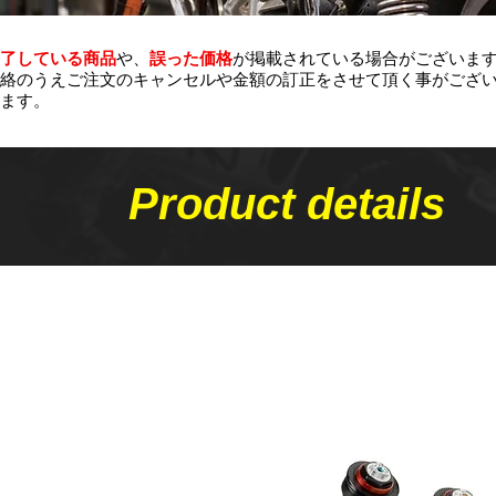
了している商品
や、
誤った価格
が掲載されている場合がございま
絡のうえご注文のキャンセルや金額の​訂正をさせて頂く事がござ
ます。
Product details