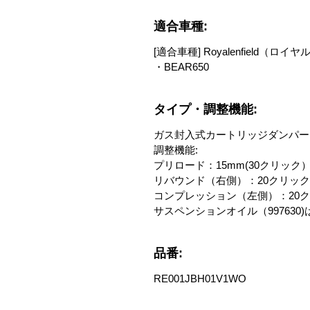
適合車種:
[適合車種] Royalenfield（
・BEAR650
タイプ・調整機能:
ガス封入式カートリッジダンパー
調整機能:
プリロード：15mm(30クリック）
リバウンド（右側）：20クリック
コンプレッション（左側）：20
サスペンションオイル（99763
品番:
RE001JBH01V1WO