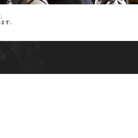
す。
います。