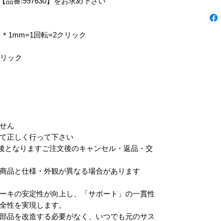
【品番:997630】をお求め下さい
＊1mm=1回転=2クリック
クリック
せん
て正しく行って下さい
前後となりますご注文後のキャンセル・返品・交
商品と仕様・外観が異なる場合があります
ーキの安定性が向上し、「サポート」の一貫性
全性を実現します。
部品を改造する必要がなく、いつでも元のサス