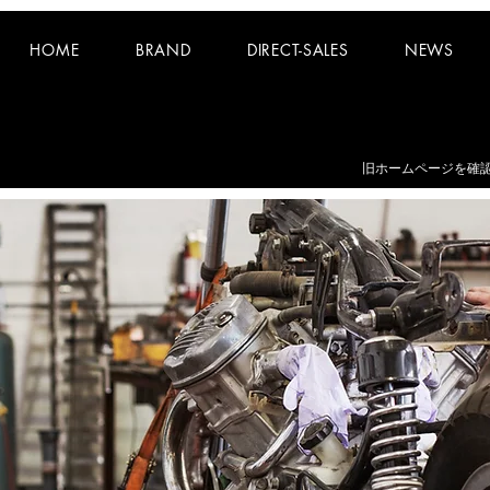
HOME
BRAND
DIRECT-SALES
NEWS
お知らせ：
夏期休業日 8/8~8/16 となります。
​旧ホームページを確