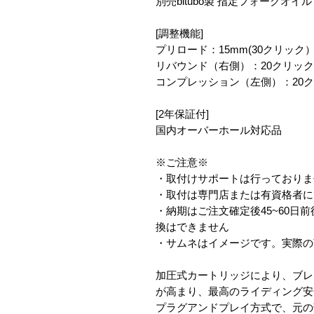
別売bitubo製 指定フォークオイル
[調整機能]
プリロード：15mm(30クリック）
リバウンド（右側）：20クリック
コンプレッション（左側）：20
[2年保証付]
国内オーバーホール対応品
※ご注意※
・取付けサポートは行っておりま
・取付は専門店または有資格者に
・納期はご注文確定後45~60日
換はできません
・サムネはイメージです。実際の
加圧式カートリッジにより、ブレ
が高まり、最高のライディング安
プラグアンドプレイ方式で、元の