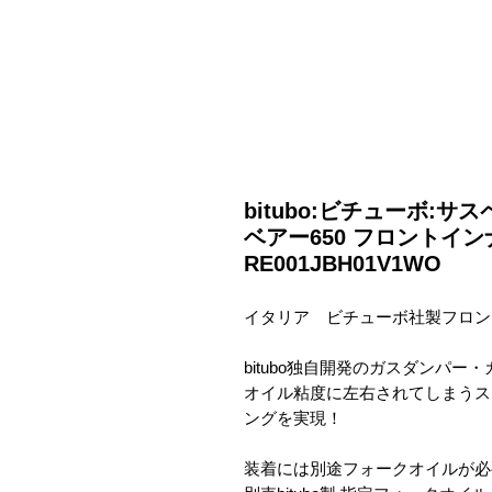
bitubo:ビチューボ:
ベアー650 フロントイ
RE001JBH01V1WO
イタリア ビチューボ社製フロン
bitubo独自開発のガスダンパー
オイル粘度に左右されてしまうス
ングを実現！
装着には別途フォークオイルが必