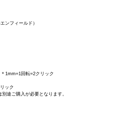
ロイヤルエンフィールド）
＊1mm=1回転=2クリック
クリック
0)は別途ご購入が必要となります。