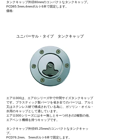
タンクキャップ外径80mmのコンパクトなタンクキャップ。
PCD65.5mm,4mmボルト6本で固定します。
価格:
AERO 300
ユニバーサル・タイプ タンクキャップ
エアロ300は、エアロシリーズ中で中間サイズタンクキャップ
です。プラスティック製パーツを省き全てのパーツは、アルミ
又はステンレス材で構成されている為に、ガソリン・オイル・
水用のキャップとして適しています。
エアロ300シリーズにはキー無しとキーつ付きの2種類の他、
エアベント機構を持つキャップです。
タンクキャップ外径95.25mmのコンパクトなタンクキャッ
プ。
PCD76.2mm, 5mmボルト6本で固定します。