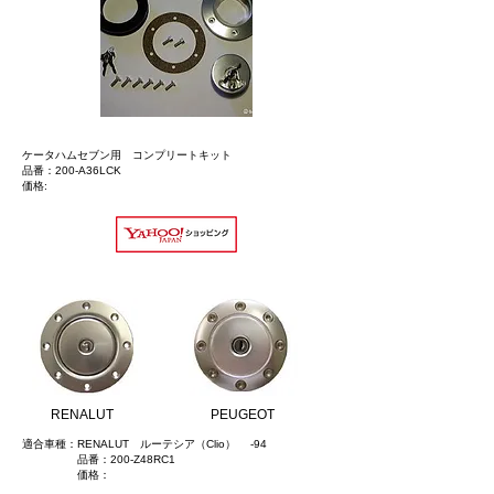
ケータハムセブン用 コンプリートキット
品番：200-A36LCK
価格:
RENALUT
PEUGEOT
適合車種：RENALUT ルーテシア（Clio） -94
品番：200-Z48RC1
価格：