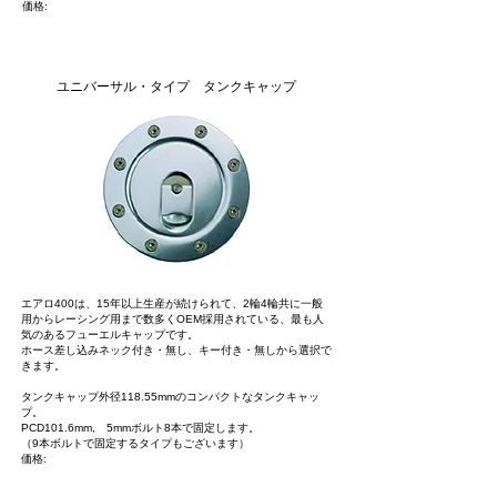
価格:
AERO 400
ユニバーサル・タイプ タンクキャップ
エアロ400は、15年以上生産が続けられて、2輪4輪共に一般
用からレーシング用まで数多くOEM採用されている、最も人
気のあるフューエルキャップです。
ホース差し込みネック付き・無し、キー付き・無しから選択で
きます。
タンクキャップ外径118.55mmのコンパクトなタンクキャッ
プ。
PCD101.6mm, 5mmボルト8本で固定します。
（9本ボルトで固定するタイプもございます）
価格: