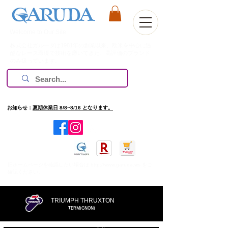
Welcome to Our Site
株式会社ガルーダは1981年の創業以来、欧米を中心に過
酷なレース環境で技術を磨いてきた、高評価のブランド
のみ扱っています。
お知らせ：
夏期休業日 8/8~8/16 となります。
​旧ホームページを確認したい場合は
http://www.garuda.ws
をご
確認ください。
TRIUMPH THRUXTON
TERMIGNONI