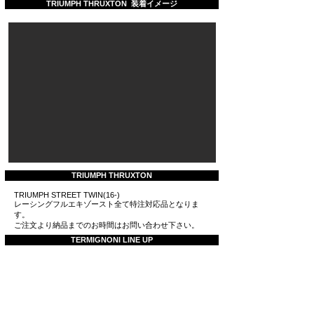
TRIUMPH THRUXTON 装着イメージ
TRIUMPH THRUXTON
TRIUMPH STREET TWIN(16-)
レーシングフルエキゾースト全て特注対応品となりま
す。
ご注文より納品までのお時間はお問い合わせ下さい。
TERMIGNONI LINE UP