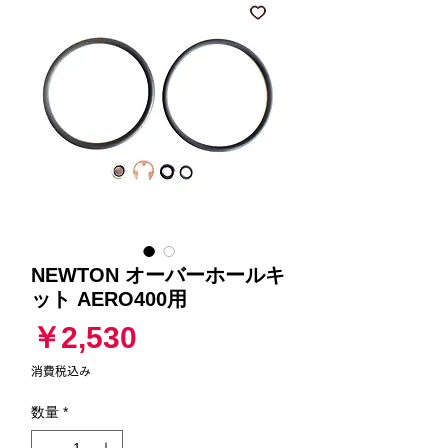
NEWTON オーバーホールキ
ット AERO400用
価
￥2,530
格
消費税込み
数量
*