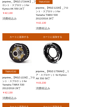
jetprime_【RGZ-1724AK】_フ
TMAX530
ロント・スプロケットfor
jetprime_【RGZ-1228】_フロ
Kymco AK 550 24丁
ント・スプロケットfor
価格
￥42,130
Yamaha T-MAX 530
消費税込み
2012/2016 28丁
価格
￥42,130
消費税込み
カートに追加する
カートに追加する
jetprime_【RGZ-1758AK】_リ
TMAX530
ア・スプロケット for Kymco
jetprime_【RGZ-1229】_フロ
AK 550 58丁
ント・スプロケットfor
価格
￥43,230
Yamaha T-MAX 530
消費税込み
2012/2016 29丁
価格
￥42,130
消費税込み
カートに追加する
カートに追加する