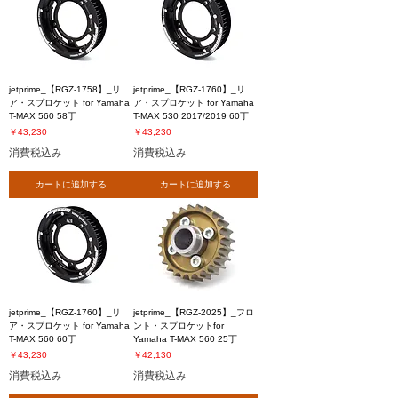
jetprime_【RGZ-1758】_リ
jetprime_【RGZ-1760】_リ
ア・スプロケット for Yamaha
ア・スプロケット for Yamaha
T-MAX 560 58丁
T-MAX 530 2017/2019 60丁
価格
価格
￥43,230
￥43,230
消費税込み
消費税込み
カートに追加する
カートに追加する
jetprime_【RGZ-1760】_リ
jetprime_【RGZ-2025】_フロ
ア・スプロケット for Yamaha
ント・スプロケットfor
T-MAX 560 60丁
Yamaha T-MAX 560 25丁
価格
価格
￥43,230
￥42,130
消費税込み
消費税込み