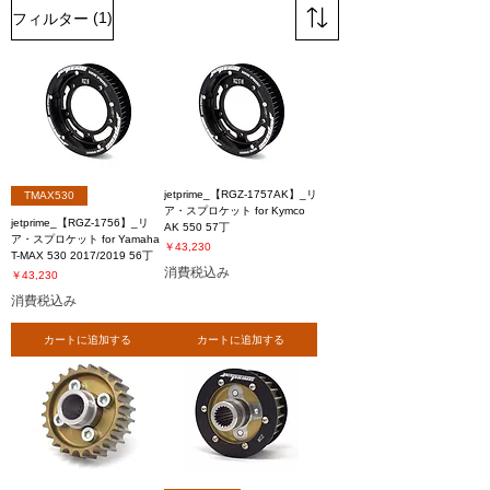
(1)
フィルター
jetprime_【RGZ-1757AK】_リ
TMAX530
ア・スプロケット for Kymco
jetprime_【RGZ-1756】_リ
AK 550 57丁
ア・スプロケット for Yamaha
価格
￥43,230
T-MAX 530 2017/2019 56丁
消費税込み
価格
￥43,230
消費税込み
カートに追加する
カートに追加する