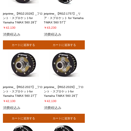
jetprime_【RGZ-2028】_フロ
jetprime_【RGZ-1757】_リ
ント・スプロケットfor
ア・スプロケット for Yamaha
Yamaha T-MAX 560 28丁
T-MAX 560 57丁
価格
価格
￥42,130
￥43,230
消費税込み
消費税込み
カートに追加する
カートに追加する
jetprime_【RGZ-2027】_フロ
jetprime_【RGZ-2029】_フロ
ント・スプロケットfor
ント・スプロケットfor
Yamaha T-MAX 560 27丁
Yamaha T-MAX 560 29丁
価格
価格
￥42,130
￥42,130
消費税込み
消費税込み
カートに追加する
カートに追加する