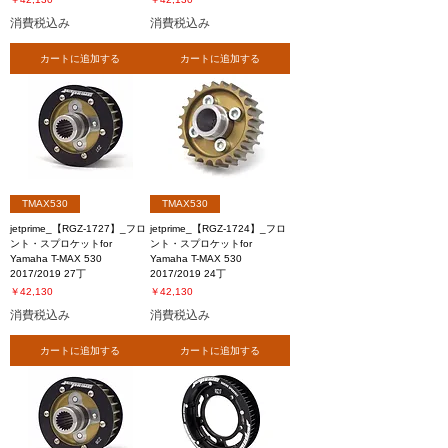
消費税込み
消費税込み
カートに追加する
カートに追加する
TMAX530
TMAX530
jetprime_【RGZ-1727】_フロ
jetprime_【RGZ-1724】_フロ
ント・スプロケットfor
ント・スプロケットfor
Yamaha T-MAX 530
Yamaha T-MAX 530
2017/2019 27丁
2017/2019 24丁
価格
価格
￥42,130
￥42,130
消費税込み
消費税込み
カートに追加する
カートに追加する