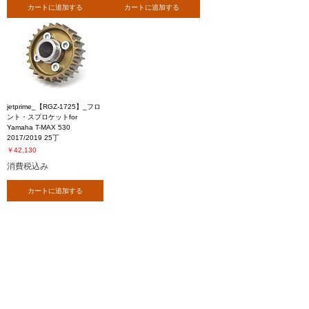
カートに追加する
カートに追加する
jetprime_【RGZ-1725】_フロ
ント・スプロケットfor
Yamaha T-MAX 530
2017/2019 25丁
価格
￥42,130
消費税込み
カートに追加する