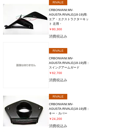
RIVALE
CRBONVANI:MV-
AGUSTA:RIVALE(18-19)用:
エア・エクストラクターキッ
ト 左用・
価格
￥80,300
消費税込み
RIVALE
CRBONVANI:MV-
AGUSTA:RIVALE(18-19)用：
スイングアームガード
価格
￥62,700
消費税込み
RIVALE
CRBONVANI:MV-
AGUSTA:RIVALE(18-19)用：
キー・カバー
価格
￥24,200
消費税込み