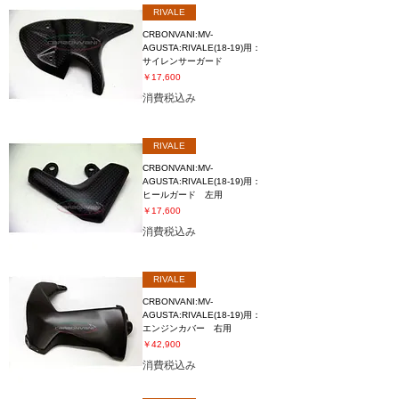
RIVALE
CRBONVANI:MV-
AGUSTA:RIVALE(18-19)用：
サイレンサーガード
価格
￥17,600
消費税込み
RIVALE
CRBONVANI:MV-
AGUSTA:RIVALE(18-19)用：
ヒールガード 左用
価格
￥17,600
消費税込み
RIVALE
CRBONVANI:MV-
AGUSTA:RIVALE(18-19)用：
エンジンカバー 右用
価格
￥42,900
消費税込み