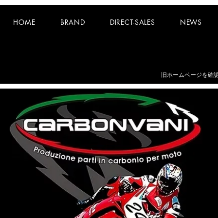
HOME
BRAND
DIRECT-SALES
NEWS
お知らせ：
夏期休業日 8/8~8/16 となります。
​旧ホームページを確