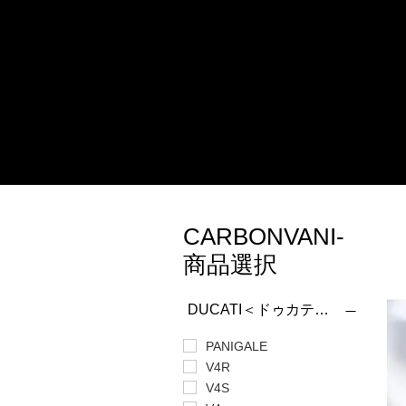
CARBONVANI-
商品選択
DUCATI＜ドゥカティ＞
PANIGALE
V4R
V4S