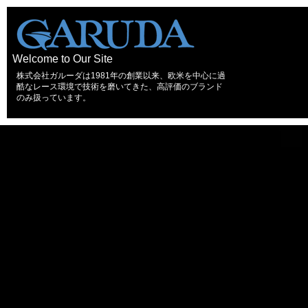
Welcome to Our Site
株式会社ガルーダは1981年の創業以来、欧米を中心に過
酷なレース環境で技術を磨いてきた、高評価のブランド
のみ扱っています。