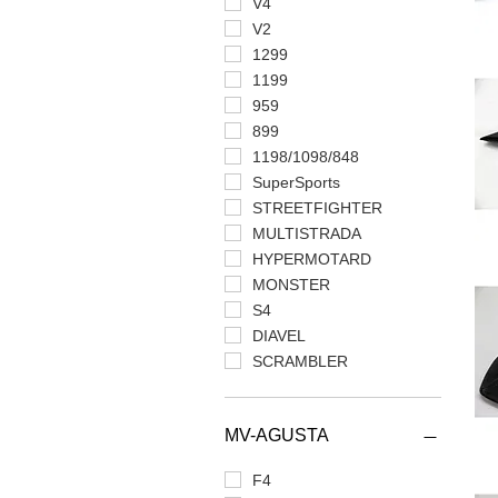
V4
V2
1299
1199
959
899
1198/1098/848
SuperSports
STREETFIGHTER
MULTISTRADA
HYPERMOTARD
MONSTER
S4
DIAVEL
SCRAMBLER
MV-AGUSTA
F4