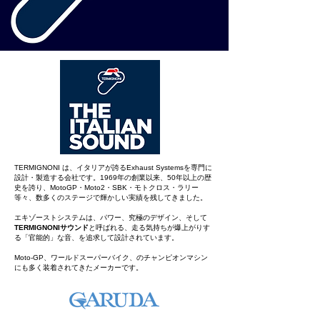
TERMIGNONI は、イタリアが誇るExhaust Systemsを専門に
設計・製造する会社です。1969年の創業以来、50年以上の歴
史を誇り、MotoGP・Moto2・SBK・モトクロス・ラリー
等々、数多くのステージで輝かしい実績を残してきました。
エキゾーストシステムは、パワー、究極のデザイン、そして
TERMIGNONIサウンド
と呼ばれる、走る気持ちが爆上がりす
る「官能的」な音、を追求して設計されています。
​Moto-GP、
ワールドスーパーバイク、のチャンピオンマシン
にも多く装着されてきたメーカーです。