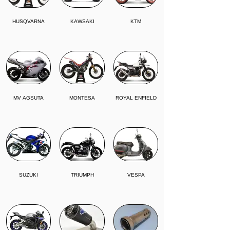
HUSQVARNA
KAWSAKI
KTM
MV AGSUTA
MONTESA
ROYAL ENFIELD
SUZUKI
TRIUMPH
VESPA