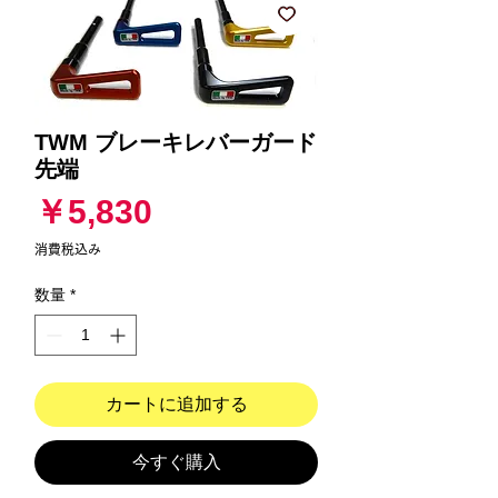
TWM ブレーキレバーガード
先端
価
￥5,830
格
消費税込み
数量
*
カートに追加する
今すぐ購入