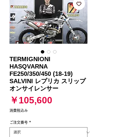
TERMIGNIONI
HASQVARNA
FE250/350/450 (18-19)
SALVINI レプリカ スリップ
オンサイレンサー
価
￥105,600
格
消費税込み
ご注文番号
*