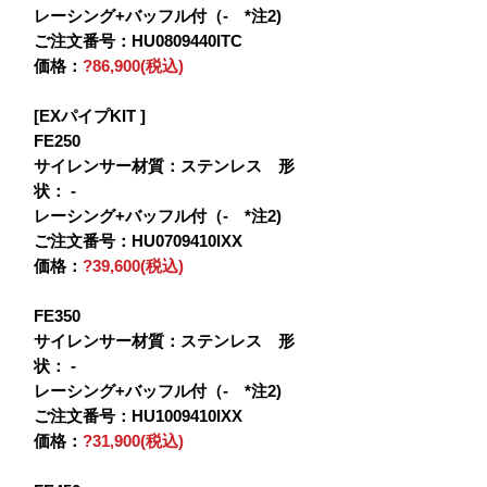
レーシング+バッフル付（- *注2)
ご注文番号：HU0809440ITC
価格：
?86,900(税込)
[EXパイプKIT ]
FE250
サイレンサー材質：ステンレス 形
状： -
レーシング+バッフル付（- *注2)
ご注文番号：HU0709410IXX
価格：
?39,600(税込)
FE350
サイレンサー材質：ステンレス 形
状： -
レーシング+バッフル付（- *注2)
ご注文番号：HU1009410IXX
価格：
?31,900(税込)