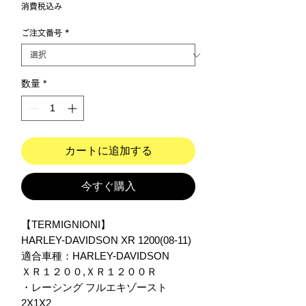
格
消費税込み
ご注文番号
*
数量
*
カートに追加する
今すぐ購入
【TERMIGNIONI】
HARLEY-DAVIDSON XR 1200(08-11)
適合車種：HARLEY-DAVIDSON
ＸＲ１２００,ＸＲ１２００Ｒ
・レーシング フルエキゾースト
2X1X2