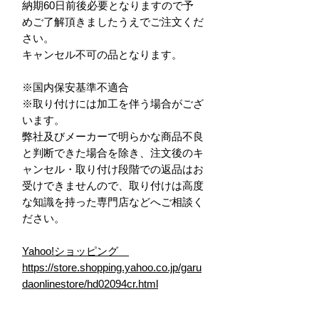
納期60日前後必要となりますので予
めご了解頂きましたうえでご注文くだ
さい。
キャンセル不可の品となります。
※国内保安基準不適合
※取り付けには加工を伴う場合がござ
います。
弊社及びメーカーで明らかな商品不良
と判断できた場合を除き、注文後のキ
ャンセル・取り付け段階での返品はお
受けできませんので、取り付けは高度
な知識を持った専門店などへご相談く
ださい。
Yahoo!ショッピング
https://store.shopping.yahoo.co.jp/garu
daonlinestore/hd02094cr.html