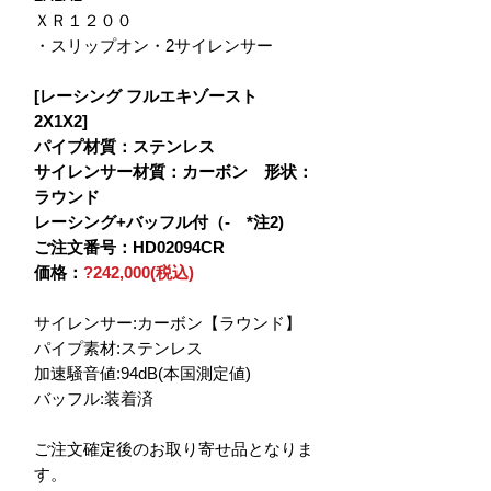
ＸＲ１２００
・スリップオン・2サイレンサー
[レーシング フルエキゾースト
2X1X2]
パイプ材質：ステンレス
サイレンサー材質：カーボン 形状：
ラウンド
レーシング+バッフル付（- *注2)
ご注文番号：HD02094CR
価格：
?242,000(税込)
サイレンサー:カーボン【ラウンド】
パイプ素材:ステンレス
加速騒音値:94dB(本国測定値)
バッフル:装着済
ご注文確定後のお取り寄せ品となりま
す。