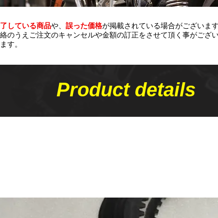
了している商品
や、
誤った価格
が掲載されている場合がございま
絡のうえご注文のキャンセルや金額の​訂正をさせて頂く事がござ
ます。
Product details