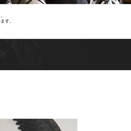
す。
います。