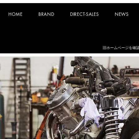
HOME
BRAND
DIRECT-SALES
NEWS
お知らせ：
夏期休業日 8/8~8/16 となります。
​旧ホームページを確