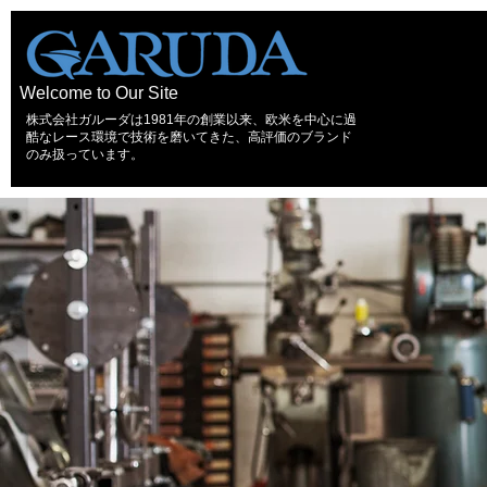
Welcome to Our Site
株式会社ガルーダは1981年の創業以来、欧米を中心に過
酷なレース環境で技術を磨いてきた、高評価のブランド
のみ扱っています。