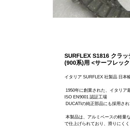
SURFLEX S1816 ク
(900系)用 <サーフレッ
イタリア SURFLEX 社製品 日本
 1950年に創業された、イタリア最古のクラッチ関連パーツメーカー SURFLEX 
ISO EN9001 認証工場

 DUCATIの純正部品にも採用されていた程の高い品質を誇ります。

 本製品は、アルミベースの軽量なプレートに、オーガニック系のフリクション材
で仕上げられており、滑りにくく、