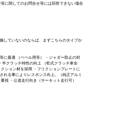
施していないのならば、まずこちらのタイプか
等に最適 （ベベル用等） ・ジャダー防止の対
 ・半クラッチ特性の向上 （乾式クラッチ車全
リクション材を採用 ・フリクションプレートに
される事によりレスポンス向上。（純正アルミ
を重視 ・公道走行向き（サーキット走行可）