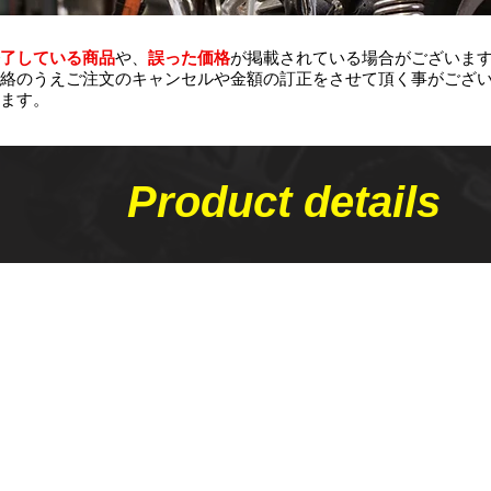
了している商品
や、
誤った価格
が掲載されている場合がございま
絡のうえご注文のキャンセルや金額の​訂正をさせて頂く事がござ
ます。
Product details