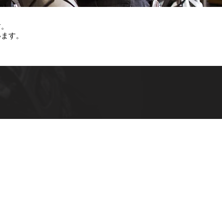
す。
います。