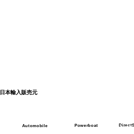
品 日本輸入販売元
Direct
Powerboat
Automobile
■ SHOP
・ご利用