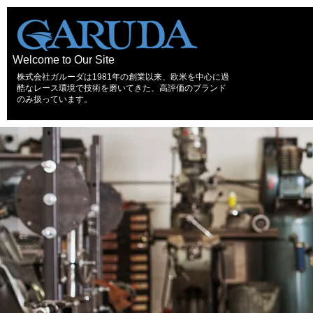
Welcome to Our Site
株式会社ガルーダは1981年の創業以来、欧米を中心に過
酷なレース環境で技術を磨いてきた、高評価のブランド
のみ扱っています。