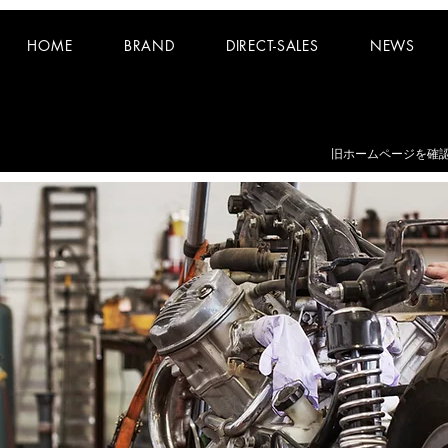
HOME
BRAND
DIRECT-SALES
NEWS
お知らせ：
夏期休業日 8/8~8/16 となります。
​旧ホームページを確