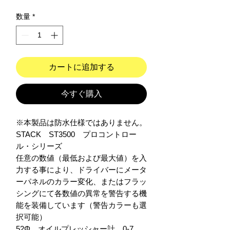
数量
*
カートに追加する
今すぐ購入
※本製品は防水仕様ではありません。

STACK　ST3500　プロコントロー
ル・シリーズ

任意の数値（最低および最大値）を入
力する事により、ドライバーにメータ
ーパネルのカラー変化、またはフラッ
シングにて各数値の異常を警告する機
能を装備しています（警告カラーも選
択可能）　

52Φ　オイルプレッシャー計　0-7 