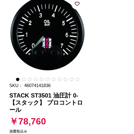
SKU： 46074141836
STACK ST3501 油圧計 0-
【スタック】 プロコントロ
ール
価
￥78,760
格
消費税込み