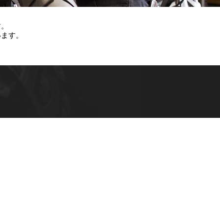
す。
います。