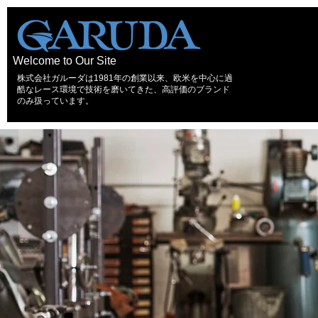
Welcome to Our Site
株式会社ガルーダは1981年の創業以来、欧米を中心に過
酷なレース環境で技術を磨いてきた、高評価のブランド
のみ扱っています。