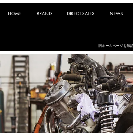
HOME
BRAND
DIRECT-SALES
NEWS
お知らせ：
夏期休業日 8/8~8/16 となります。
​旧ホームページを確