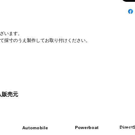
ざいます。

て採寸のうえ製作してお取り付けください。
入販売元
Direct
Powerboat
Automobile
■ SHOP
・ご利用