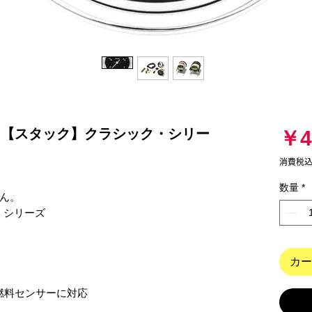
燃料計 【スタック】クラシック・シリー
￥4
消費税
数量
*
ん。

・シリーズ　

カー
燃料センサーに対応　 
