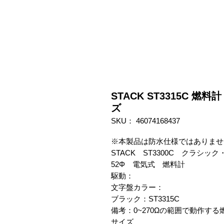
STACK ST3315C 
ズ
SKU： 46074168437
※本製品は防水仕様ではありませ
STACK　ST3300C　クラシック
52Φ　電気式　燃料計

駆動：

文字盤カラー：

ブラック：ST3315C

備考：0~270Ωの範囲で動作する
サイズ
