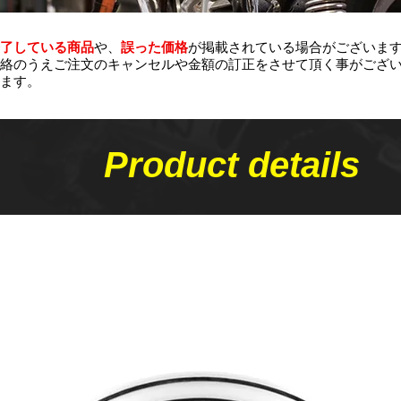
了している商品
や、
誤った価格
が掲載されている場合がございま
絡のうえご注文のキャンセルや金額の​訂正をさせて頂く事がござ
ます。
Product details