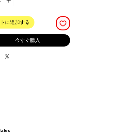
トに追加する
今すぐ購入
Sales
案内