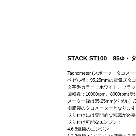
STACK ST100 85
Tachometer (スポーツ・タコメータ
ベゼル径：95.25mmの電気式タ
文字盤カラー：ホワイト、ブラック
回転数：10000rpm、8000rpm(受
メーター径は95.25mm(ベゼル）/
樹脂製のタコメーターとなります
取り付けには専門的な知識が必要
取り付け可能なエンジン：

4.6.8気筒のエンジン

1.2.3気筒エンジンには装着する