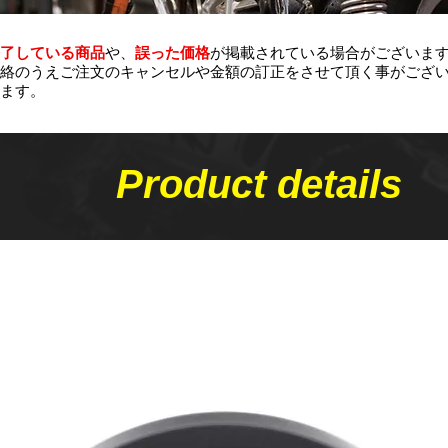
了している商品
や、
誤った価格
が掲載されている場合がございま
絡のうえご注文のキャンセルや金額の​訂正をさせて頂く事がござ
ます。
Product details