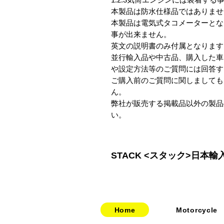
本製品は防水仕様品ではありませ
本製品は電気式タコメーターとな
事が出来ません。

英文の説明書のみ付属となります（202
並行輸入品や中古品、購入した車
や設定方法等のご質問には回答す
ご購入前のご質問に関しましても
ん。

弊社が販売する掲載品以外の製品
い。
STACK <スタック>日本輸
Home
Motorcycle