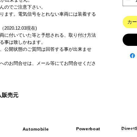
んのでご注意下さい。

ります。電気信号をとれない車両には装着する
カー
0.12.03現在)

両に付いていた等と予想される、取り付け方法
る事は致しかねます。

、公開状態のご質問は回答する事が出来ませ
へのお問合せは、メール等にてお問合せくださ
入販売元
Direct
Powerboat
Automobile
■ SHOP
・ご利用