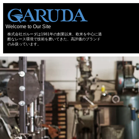
Welcome to Our Site
株式会社ガルーダは1981年の創業以来、欧米を中心に過
酷なレース環境で技術を磨いてきた、高評価のブランド
のみ扱っています。