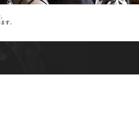
す。
います。