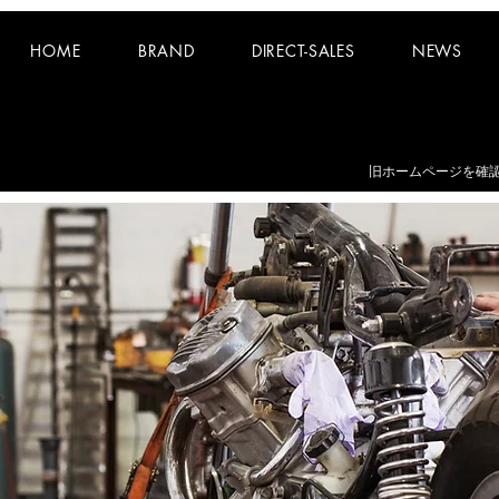
HOME
BRAND
DIRECT-SALES
NEWS
お知らせ：
夏期休業日 8/8~8/16 となります。
​旧ホームページを確