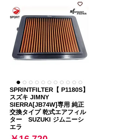
SPRINTFILTER【 P1180S】
スズキ JIMNY
SIERRA[JB74W]専用 純正
交換タイプ 乾式エアフィル
ター SUZUKI ジムニーシ
エラ
価
￥16,720