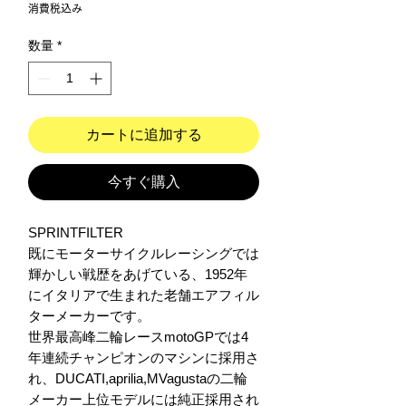
格
消費税込み
数量
*
カートに追加する
今すぐ購入
SPRINTFILTER

既にモーターサイクルレーシングでは
輝かしい戦歴をあげている、1952年
にイタリアで生まれた老舗エアフィル
ターメーカーです。

世界最高峰二輪レースmotoGPでは4
年連続チャンピオンのマシンに採用さ
れ、DUCATI,aprilia,MVagustaの二輪
メーカー上位モデルには純正採用され