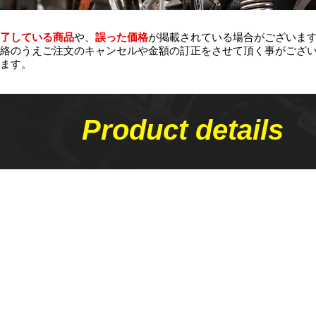
了している商品
や、
誤った価格
が掲載されている場合がございま
絡のうえご注文のキャンセルや金額の​訂正をさせて頂く事がござ
ます。
Product details