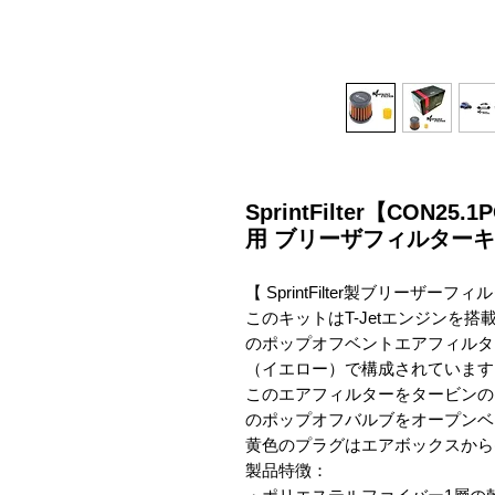
SprintFilter【CON25.1
用 ブリーザフィルター
【 SprintFilter製ブリーザーフ
このキットはT-Jetエンジンを搭載した
のポップオフベントエアフィルタ
（イエロー）で構成されています。
このエアフィルターをタービンの
のポップオフバルブをオープンベ
黄色のプラグはエアボックスから出
製品特徴：
