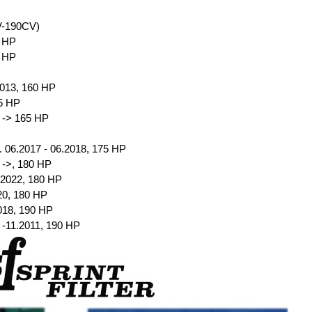
V-190CV)
5 HP
0 HP
2013, 160 HP
5 HP
 -> 165 HP
. 06.2017 - 06.2018, 175 HP
 ->, 180 HP
.2022, 180 HP
20, 180 HP
018, 190 HP
 -11.2011, 190 HP