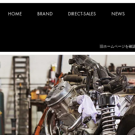
HOME
BRAND
DIRECT-SALES
NEWS
お知らせ：
夏期休業日 8/8~8/16 となります。
​旧ホームページを確