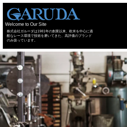
Welcome to Our Site
株式会社ガルーダは1981年の創業以来、欧米を中心に過
酷なレース環境で技術を磨いてきた、高評価のブランド
のみ扱っています。