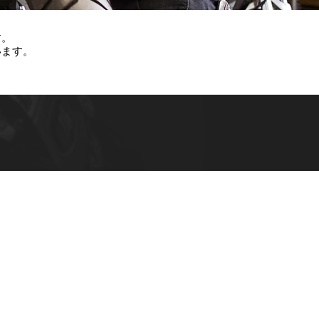
す。
います。