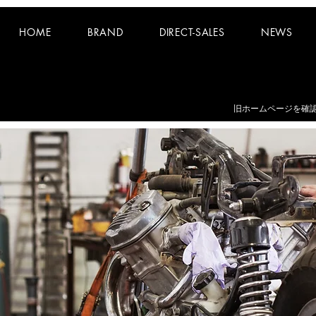
HOME
BRAND
DIRECT-SALES
NEWS
お知らせ：
夏期休業日 8/8~8/16 となります。
​旧ホームページを確