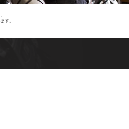
す。
います。