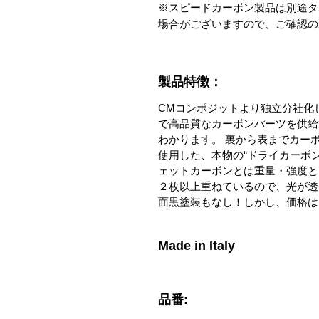
※スピードカーボン製品は別途タ
場合がございますので、ご確認の
製品特徴：
CMコンポジットより独立分社化し、新
で高品質なカーボンパーツを供給
わかります。 裏から表までカー
使用した、本物の“ドライカーボ
ェットカーボンとは重量・強度と
２枚以上重ねているので、光が透
面黒塗装もなし！しかし、価格は
Made in Italy
品番: