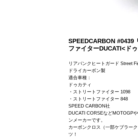
SPEEDCARBON #0
ファイターDUCATI<ド
リアバンクヒートガード Street Figh
ドライカーボン製

適合車種：

ドゥカティ

・ストリートファイター 1098

・ストリートファイター 848

SPEED CARBON社

DUCATI CORSEなどMOT
ンメーカーです。

カーボンクロス（一部ケブラーク
ツ！
