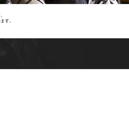
す。
います。