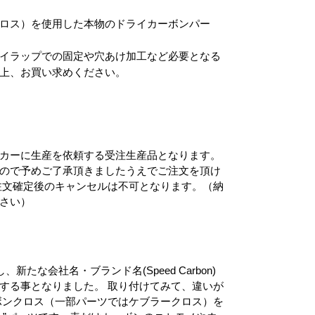
ロス）を使用した本物のドライカーボンパー
イラップでの固定や穴あけ加工など必要となる
上、お買い求めください。
カーに生産を依頼する受注生産品となります。
ので予めご了承頂きましたうえでご注文を頂け
注文確定後のキャンセルは不可となります。（納
さい）
たな会社名・ブランド名(Speed Carbon)
する事となりました。 取り付けてみて、違いが
ボンクロス（一部パーツではケブラークロス）を