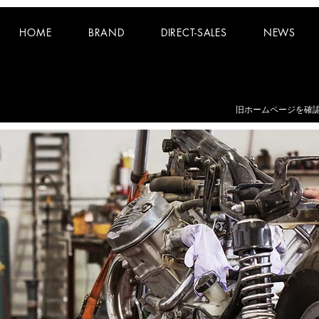
HOME
BRAND
DIRECT-SALES
NEWS
お知らせ：
夏期休業日 8/8~8/16 となります。
​旧ホームページを確