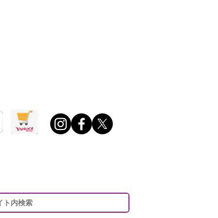
0 ～ 午後6：00
日・年末年始・夏期休業日ほか定める休業日