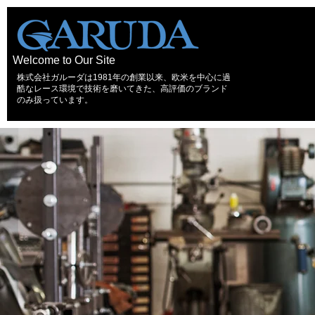
Welcome to Our Site
株式会社ガルーダは1981年の創業以来、欧米を中心に過
酷なレース環境で技術を磨いてきた、高評価のブランド
のみ扱っています。