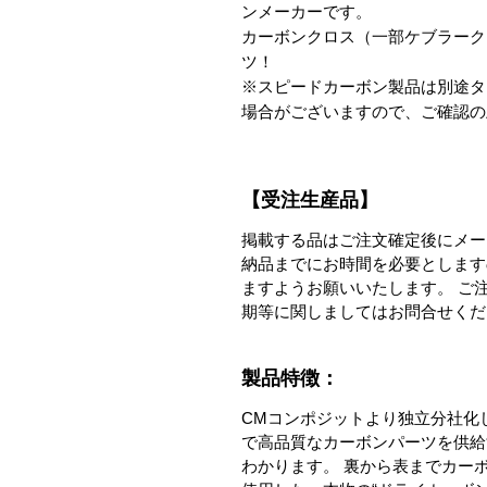
ンメーカーです。

カーボンクロス（一部ケブラーク
ツ！

※スピードカーボン製品は別途タ
場合がございますので、ご確認の
【受注生産品】
掲載する品はご注文確定後にメー
納品までにお時間を必要とします
ますようお願いいたします。 ご
期等に関しましてはお問合せくだ
製品特徴：
CMコンポジットより独立分社化し、新
で高品質なカーボンパーツを供給
わかります。 裏から表までカー