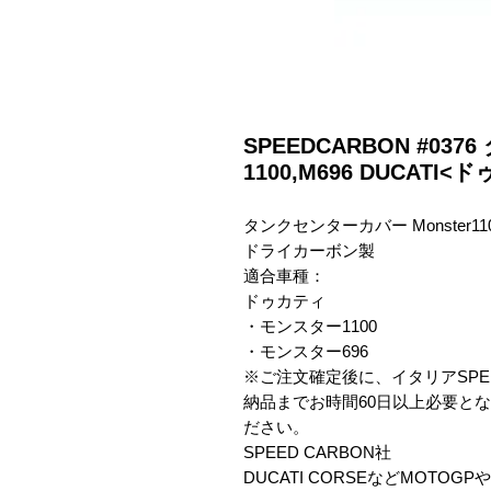
SPEEDCARBON #0
1100,M696 DUCATI<
タンクセンターカバー Monster1100
ドライカーボン製

適合車種：

ドゥカティ

・モンスター1100

・モンスター696

※ご注文確定後に、イタリアSPEE
納品までお時間60日以上必要と
ださい。

SPEED CARBON社

DUCATI CORSEなどMOT