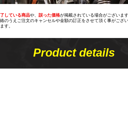
了している商品
や、
誤った価格
が掲載されている場合がございま
絡のうえご注文のキャンセルや金額の​訂正をさせて頂く事がござ
ます。
Product details