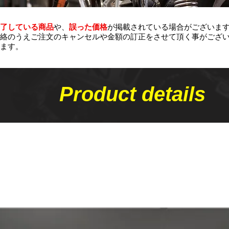
了している商品
や、
誤った価格
が掲載されている場合がございま
絡のうえご注文のキャンセルや金額の​訂正をさせて頂く事がござ
ます。
Product details