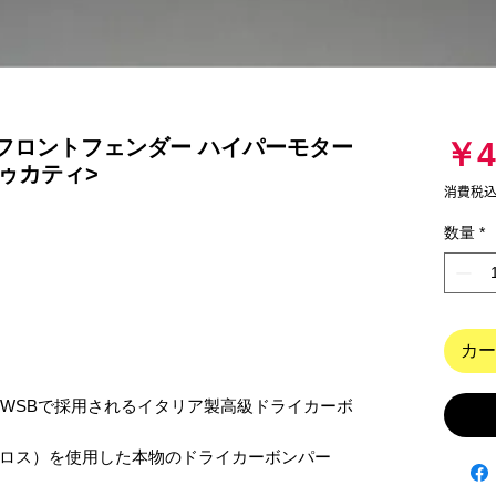
357 フロントフェンダー ハイパーモター
￥4
<ドゥカティ>
消費税
数量
*
カー
OGPやWSBで採用されるイタリア製高級ドライカーボ
ロス）を使用した本物のドライカーボンパー