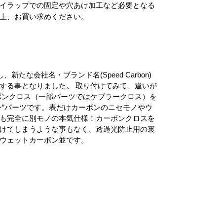
イラップでの固定や穴あけ加工など必要となる
上、お買い求めください。
たな会社名・ブランド名(Speed Carbon)
する事となりました。 取り付けてみて、違いが
ボンクロス（一部パーツではケブラークロス）を
ン”パーツです。表だけカーボンのニセモノやウ
も完全に別モノの本気仕様！カーボンクロスを
けてしまうような事もなく、透過光防止用の裏
ウェットカーボン並です。