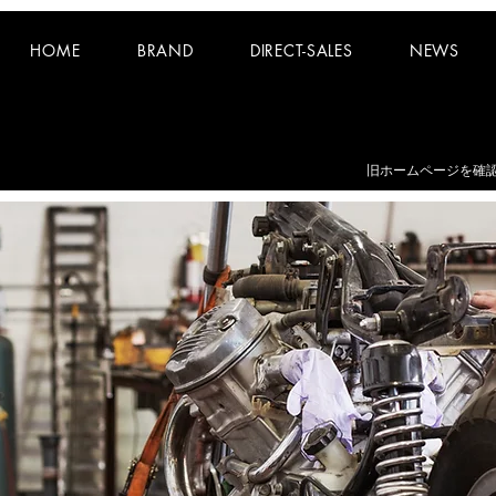
HOME
BRAND
DIRECT-SALES
NEWS
お知らせ：
夏期休業日 8/8~8/16 となります。
​旧ホームページを確