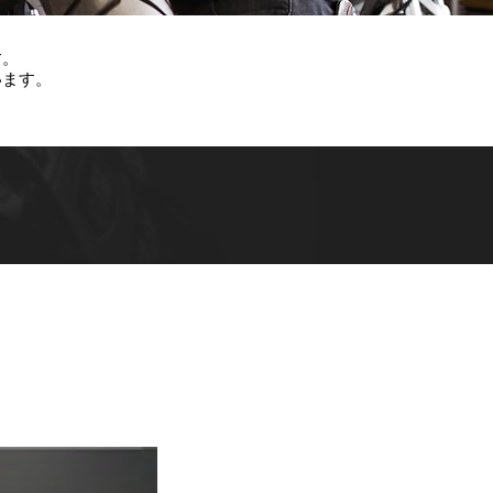
す。
います。