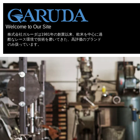
Welcome to Our Site
株式会社ガルーダは1981年の創業以来、欧米を中心に過
酷なレース環境で技術を磨いてきた、高評価のブランド
のみ扱っています。