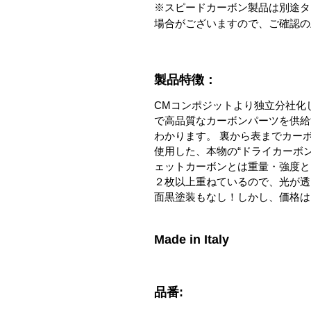
※スピードカーボン製品は別途タ
場合がございますので、ご確認の
製品特徴：
CMコンポジットより独立分社化し、新
で高品質なカーボンパーツを供給
わかります。 裏から表までカー
使用した、本物の“ドライカーボ
ェットカーボンとは重量・強度と
２枚以上重ねているので、光が透
面黒塗装もなし！しかし、価格は
Made in Italy
品番: