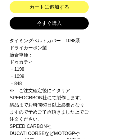
カートに追加する
今すぐ購入
タイミングベルトカバー　1098系

ドライカーボン製

適合車種：

ドゥカティ

・1198

・1098

・848

※　ご注文確定後にイタリア
SPEEDCRBON社にて製作します。

納品までお時間60日以上必要となり
ますので予めご了承頂きました上でご
注文ください。

SPEED CARBON社

DUCATI CORSEなどMOTOGPや