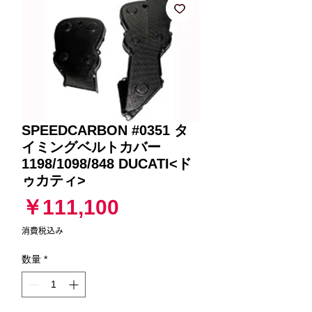
SPEEDCARBON #0351 タ
イミングベルトカバー
1198/1098/848 DUCATI<ド
ゥカティ>
価
￥111,100
格
消費税込み
数量
*