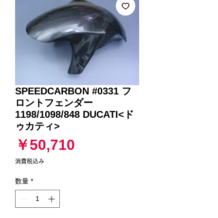
SPEEDCARBON #0331 フ
ロントフェンダー
1198/1098/848 DUCATI<ド
ゥカティ>
価
￥50,710
格
消費税込み
数量
*