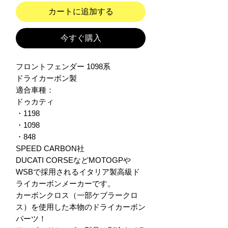
カートに追加する
今すぐ購入
フロントフェンダー 1098系

ドライカーボン製

適合車種：

ドゥカティ

・1198

・1098

・848

SPEED CARBON社

DUCATI CORSEなどMOTOGPや
WSBで採用されるイタリア製高級ド
ライカーボンメーカーです。

カーボンクロス（一部ケブラークロ
ス）を使用した本物のドライカーボン
パーツ！
