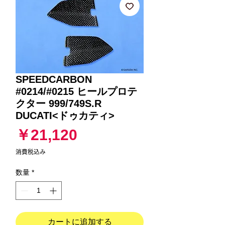
SPEEDCARBON
#0214/#0215 ヒールプロテ
クター 999/749S.R
DUCATI<ドゥカティ>
価
￥21,120
格
消費税込み
数量
*
カートに追加する