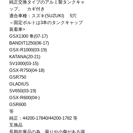
純正交換タイプのアルミ製タンクキャ
ップ。　カギ付き

適合車種：スズキ(SUZUKI) 　5穴　
＜固定ボルトは3本のタンクキャップ
装着車>

GSX1300 隼(07-17)

BANDIT1250(06-17)

GSX-R1000(03-19)

KATANA(20-21)

SV1000(03-15)

GSX-R750(04-18)

GSR750

GLADIUS

SV650(03-19)

GSX-R600(04-)

GSR600

等　

純正：44200-17840/44200-1782 等　
互換品

長期在庫品の為　曇りや小傷がある場