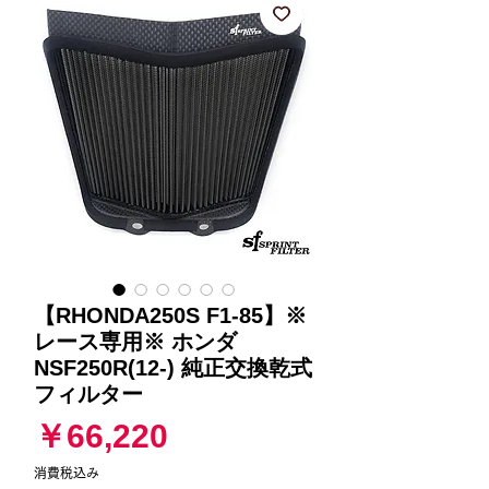
【RHONDA250S F1-85】※
レース専用※ ホンダ
NSF250R(12-) 純正交換乾式
フィルター
価
￥66,220
格
消費税込み