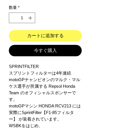
数量
*
カートに追加する
今すぐ購入
SPRINTFILTER

スプリントフィルターは4年連続 
motoGPチャンピオンのマルク・マル
ケス選手が所属する Repsol Honda 
Team のオフィシャルスポンサーで
す。

motoGPマシン HONDA RCV213 には
実際にSprintFilter【F1-85フィルタ
ー】 が装着されています。

WSBKをはじめ、