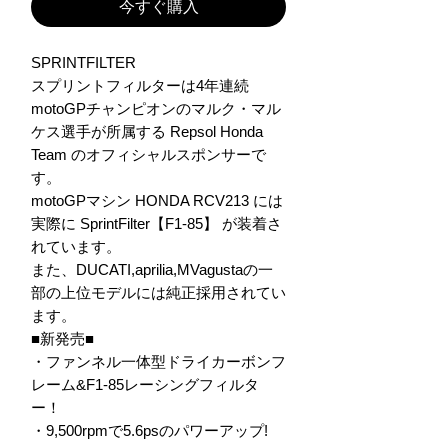
今すぐ購入
SPRINTFILTER

スプリントフィルターは4年連続 
motoGPチャンピオンのマルク・マル
ケス選手が所属する Repsol Honda 
Team のオフィシャルスポンサーで
す。

motoGPマシン HONDA RCV213 には
実際に SprintFilter【F1-85】 が装着さ
れています。

また、DUCATI,aprilia,MVagustaの一
部の上位モデルには純正採用されてい
ます。

■新発売■

・ファンネル一体型ドライカーボンフ
レーム&F1-85レーシングフィルタ
ー！

・9,500rpmで5.6psのパワーアップ!