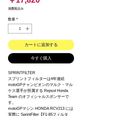
格
消費税込み
数量
*
カートに追加する
今すぐ購入
SPRINTFILTER

スプリントフィルターは4年連続 
motoGPチャンピオンのマルク・マル
ケス選手が所属する Repsol Honda 
Team のオフィシャルスポンサーで
す。

motoGPマシン HONDA RCV213 には
実際に SprintFilter【F1-85フィルタ