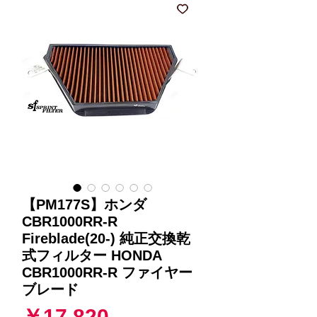
【PM177S】ホンダ
CBR1000RR-R
Fireblade(20-) 純正交換乾
式フィルター HONDA
CBR1000RR-R ファイヤー
ブレード
価
￥17,820