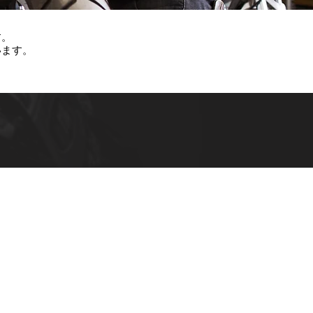
す。
います。