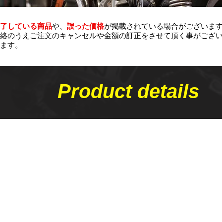
了している商品
や、
誤った価格
が掲載されている場合がございま
絡のうえご注文のキャンセルや金額の​訂正をさせて頂く事がござ
ます。
Product details