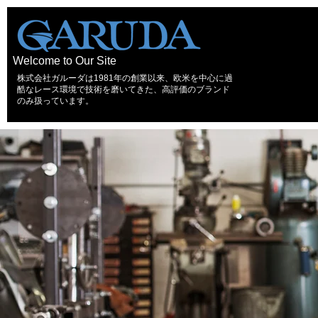
Welcome to Our Site
株式会社ガルーダは1981年の創業以来、欧米を中心に過
酷なレース環境で技術を磨いてきた、高評価のブランド
のみ扱っています。