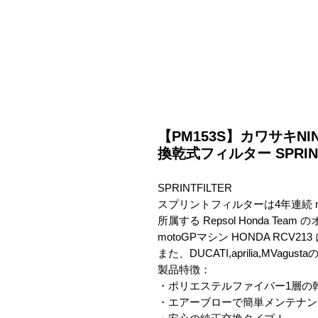
【PM153S】カワサキNIN
換乾式フィルター SPRINT
SPRINTFILTER

スプリントフィルターは4年連続 
所属する Repsol Honda Te
motoGPマシン HONDA RCV213
また、DUCATI,aprilia,MV
製品特徴：

・ポリエステルファイバー1層の
・エアーブローで簡単メンテナン