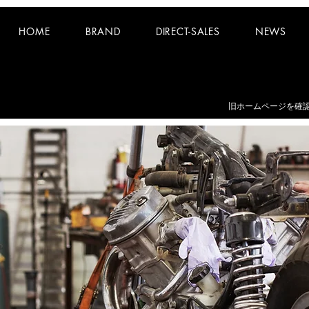
HOME
BRAND
DIRECT-SALES
NEWS
お知らせ：
夏期休業日 8/8~8/16 となります。
​旧ホームページを確