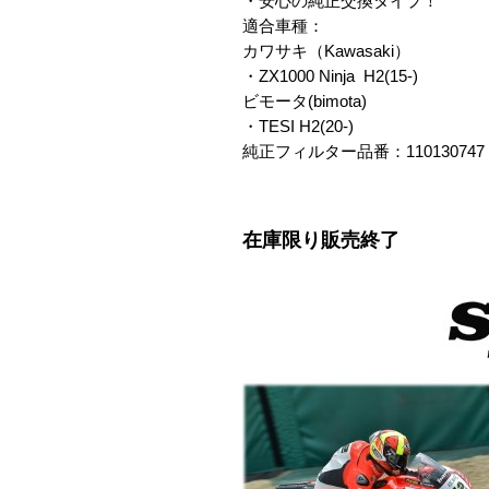
・安心の純正交換タイプ！

適合車種：

カワサキ（Kawasaki）

・ZX1000 Ninja  H2(15-)

ビモータ(bimota)

・TESI H2(20-)

純正フィルター品番：110130747
在庫限り販売終了