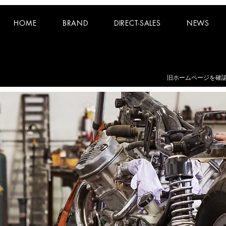
HOME
BRAND
DIRECT-SALES
NEWS
お知らせ：
夏期休業日 8/8~8/16 となります。
​旧ホームページを確