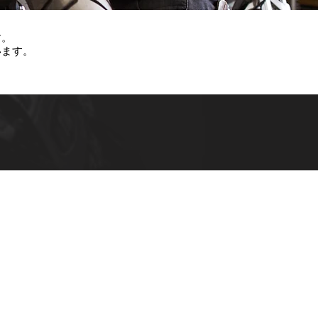
す。
います。