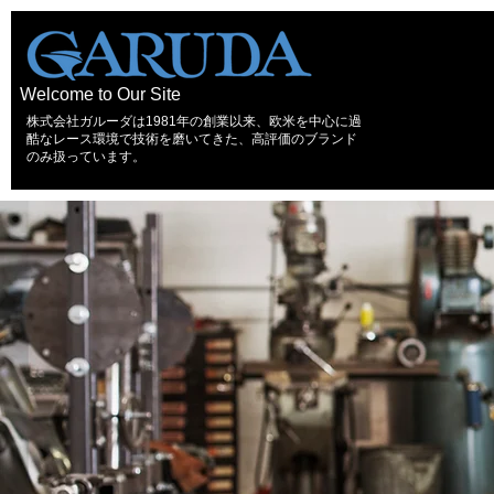
Welcome to Our Site
株式会社ガルーダは1981年の創業以来、欧米を中心に過
酷なレース環境で技術を磨いてきた、高評価のブランド
のみ扱っています。