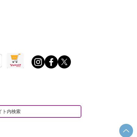
0 ～ 午後6：00
日・年末年始・夏期休業日ほか定める休業日