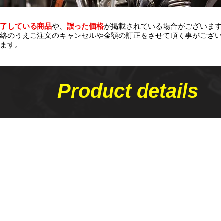
了している商品
や、
誤った価格
が掲載されている場合がございま
絡のうえご注文のキャンセルや金額の​訂正をさせて頂く事がござ
ます。
Product details