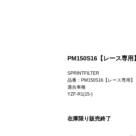
PM150S16【レース専用】 YZ
SPRINTFILTER

品番：PM150S16【レース専用】

適合車種

YZF-R1(15-)
在庫限り販売終了