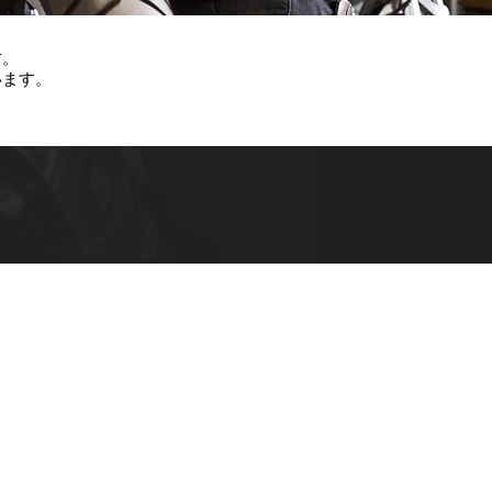
す。
います。