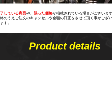
了している商品
や、
誤った価格
が掲載されている場合がございま
絡のうえご注文のキャンセルや金額の​訂正をさせて頂く事がござ
ます。
Product details