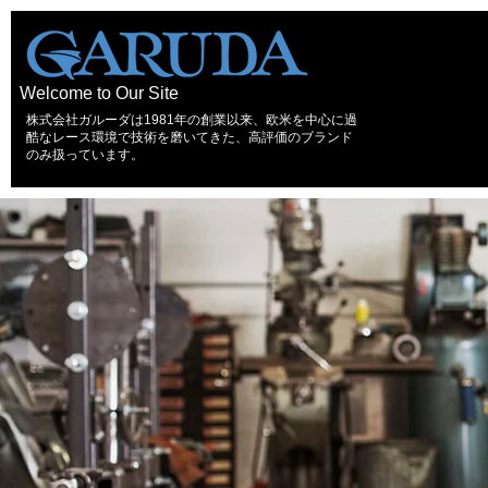
Welcome to Our Site
株式会社ガルーダは1981年の創業以来、欧米を中心に過
酷なレース環境で技術を磨いてきた、高評価のブランド
のみ扱っています。