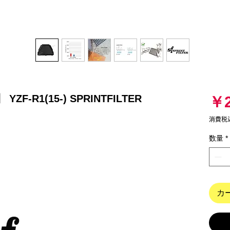
F-R1(15-) SPRINTFILTER
￥2
消費税
数量
*
カ