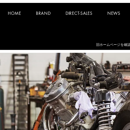
HOME
BRAND
DIRECT-SALES
NEWS
お知らせ：
夏期休業日 8/8~8/16 となります。
​旧ホームページを確