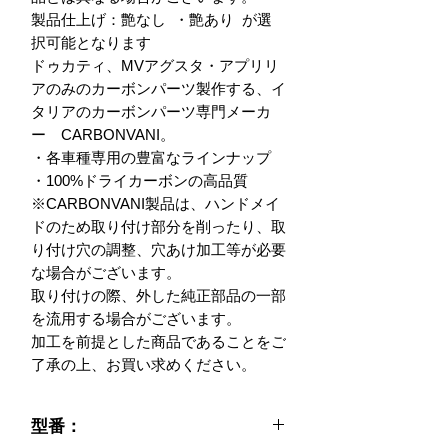
製品仕上げ：艶なし  ・艶あり  が選
択可能となります

ドゥカティ、MVアグスタ・アプリリ
アのみのカーボンパーツ製作する、イ
タリアのカーボンパーツ専門メーカ
ー　CARBONVANI。

・各車種専用の豊富なラインナップ

・100%ドライカーボンの高品質

※CARBONVANI製品は、ハンドメイ
ドのため取り付け部分を削ったり、取
り付け穴の調整、穴あけ加工等が必要
な場合がございます。

取り付けの際、外した純正部品の一部
を流用する場合がございます。

加工を前提とした商品であることをご
了承の上、お買い求めください。
型番：