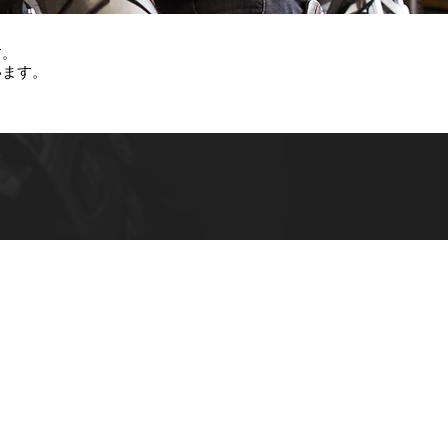
す。
います。