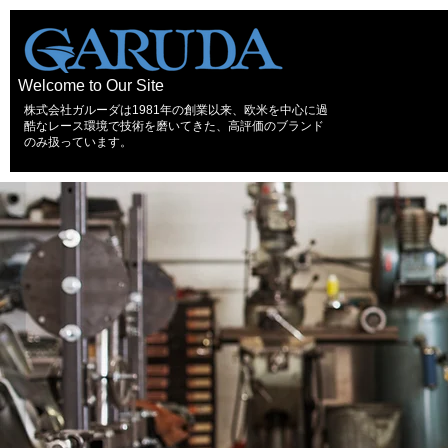
Welcome to Our Site
株式会社ガルーダは1981年の創業以来、欧米を中心に過
酷なレース環境で技術を磨いてきた、高評価のブランド
のみ扱っています。