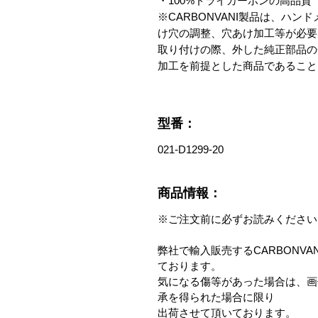
・100%ドライカーボンの高品質

※CARBONVANI製品は、ハ
け穴の調整、穴あけ加工等が必要
取り付けの際、外した純正部品の
加工を前提とした商品であること
型番：
021-D1299-20
商品情報：
※ご注文前に必ずお読みください
弊社で輸入販売するCARBONV
ております。
気になる傷等があった場合は、画
承を得られた場合に限り
出荷させて頂いております。