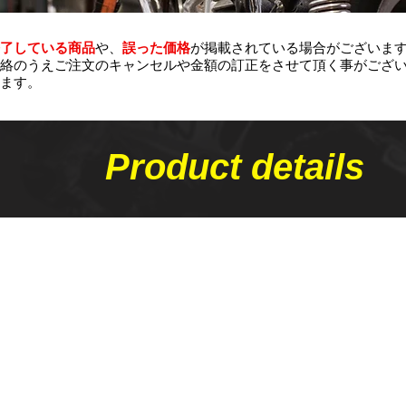
了している商品
や、
誤った価格
が掲載されている場合がございま
絡のうえご注文のキャンセルや金額の​訂正をさせて頂く事がござ
ます。
Product details