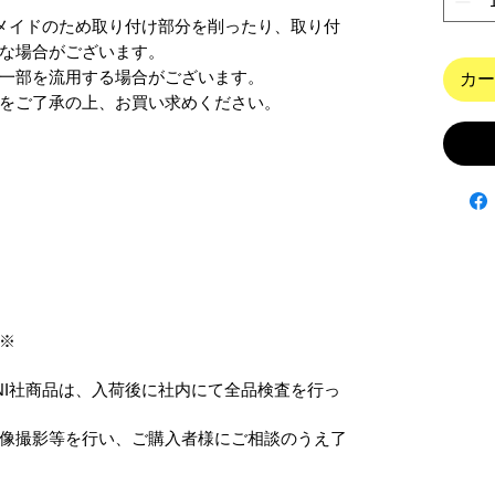
ンドメイドのため取り付け部分を削ったり、取り付
な場合がございます。

一部を流用する場合がございます。

カー
をご了承の上、お買い求めください。
※
ANI社商品は、入荷後に社内にて全品検査を行っ
像撮影等を行い、ご購入者様にご相談のうえ了