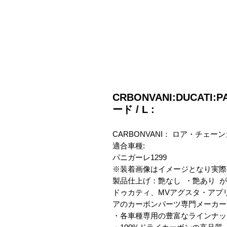
CRBONVANI:DUCATI:
ード / L :
CARBONVANI： ロア・チェーン
適合車種:

パニガーレ1299

※装着画像はイメージとなり実際
製品仕上げ：艶なし  ・艶あり  
ドゥカティ、MVアグスタ・アプ
アのカーボンパーツ専門メーカー　C
・各車種専用の豊富なラインナップ