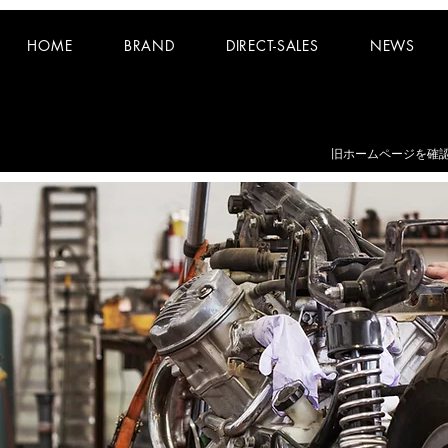
HOME
BRAND
DIRECT-SALES
NEWS
お知らせ：
夏期休業日 8/8~8/16 となります。
​旧ホームページを確