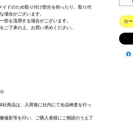
ンドメイドのため取り付け部分を削ったり、取り付
な場合がございます。

一部を流用する場合がございます。

カー
をご了承の上、お買い求めください。
※
ANI社商品は、入荷後に社内にて全品検査を行っ
像撮影等を行い、ご購入者様にご相談のうえ了