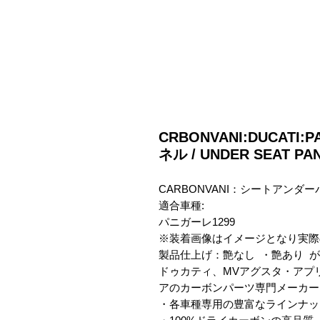
CRBONVANI:DUCATI:
ネル / UNDER SEAT PAN
CARBONVANI：シートアンダーパ
適合車種:

パニガーレ1299

※装着画像はイメージとなり実際
製品仕上げ：艶なし  ・艶あり  
ドゥカティ、MVアグスタ・アプ
アのカーボンパーツ専門メーカー　C
・各車種専用の豊富なラインナップ