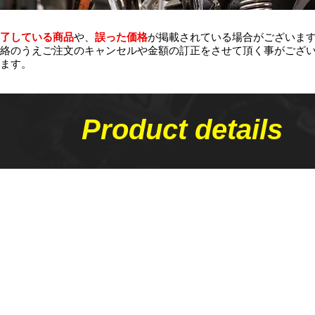
了している商品
や、
誤った価格
が掲載されている場合がございま
絡のうえご注文のキャンセルや金額の​訂正をさせて頂く事がござ
ます。
Product details