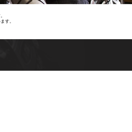
す。
います。