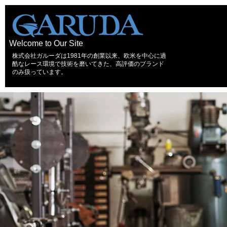
Welcome to Our Site
株式会社ガルーダは1981年の創業以来、欧米を中心に過
酷なレース環境で技術を磨いてきた、高評価のブランド
のみ扱っています。