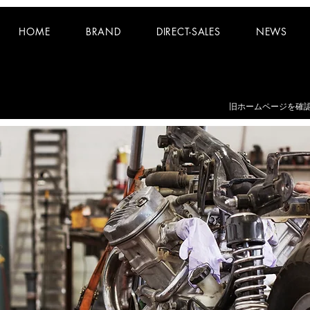
HOME
BRAND
DIRECT-SALES
NEWS
お知らせ：
夏期休業日 8/8~8/16 となります。
​旧ホームページを確