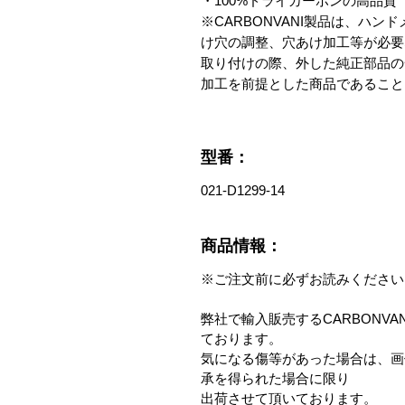
・100%ドライカーボンの高品質

※CARBONVANI製品は、ハ
け穴の調整、穴あけ加工等が必要
取り付けの際、外した純正部品の
加工を前提とした商品であること
型番：
021-D1299-14
商品情報：
※ご注文前に必ずお読みください
弊社で輸入販売するCARBONV
ております。
気になる傷等があった場合は、画
承を得られた場合に限り
出荷させて頂いております。