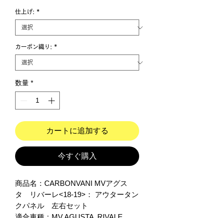
仕上げ:
*
カーボン織り:
*
数量
*
カートに追加する
今すぐ購入
商品名：CARBONVANI MVアグス
タ　リバーレ<18-19>： アウタータン
クパネル　左右セット

適合車種：MV AGUSTA  RIVALE 
