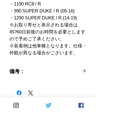
・1190 RC8 / R

・990 SUPER DUKE / R (05-16)

・1290 SUPER DUKE / R (14-19)

※お取り寄せと表示される場合は、
45?60日前後のお時間を必要とします
ので予めご了承ください。

※装着例は他車種となります。仕様・
外観が異なる場合がございます。
備考：
Home
DirectSales
■ SHOP
​・
HOME
・ご利用案内