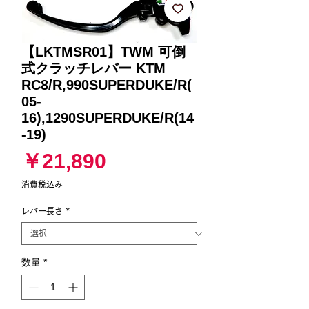
【LKTMSR01】TWM 可倒
式クラッチレバー KTM
RC8/R,990SUPERDUKE/R(
05-
16),1290SUPERDUKE/R(14
-19)
価
￥21,890
格
消費税込み
レバー長さ
*
数量
*