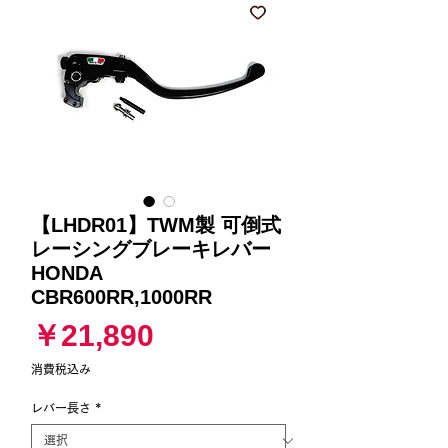
【LHDR01】TWM製 可倒式
レーシングブレーキレバー
HONDA
CBR600RR,1000RR
価
￥21,890
格
消費税込み
レバー長さ
*