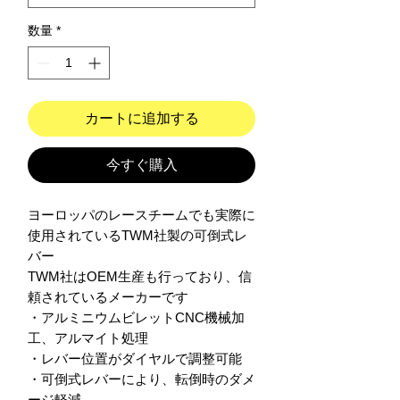
数量
*
カートに追加する
今すぐ購入
ヨーロッパのレースチームでも実際に
使用されているTWM社製の可倒式レ
バー

TWM社はOEM生産も行っており、信
頼されているメーカーです

・アルミニウムビレットCNC機械加
工、アルマイト処理

・レバー位置がダイヤルで調整可能

・可倒式レバーにより、転倒時のダメ
ージ軽減
