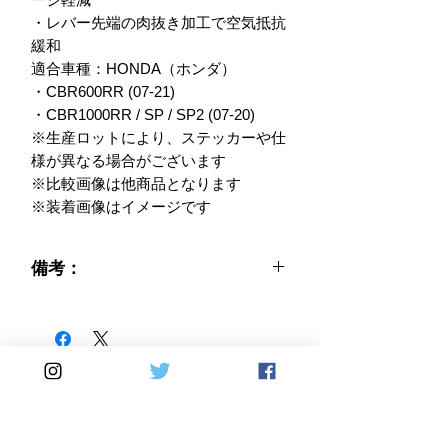
・レバー先端の肉抜き加工で空気抵抗
緩和

適合車種：HONDA（ホンダ）

・CBR600RR (07-21)

・CBR1000RR / SP / SP2 (07-20)

※生産ロットにより、ステッカーや仕
様が異なる場合がございます

※比較画像は他商品となります

※装着画像はイメージです
備考：
Home
DirectSales