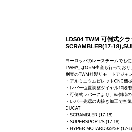
LDS04 TWM 可倒式クラ
SCRAMBLER(17-18),SU
ヨーロッパのレースチームでも使
TWM社はOEM生産も行っており
別売のTWM社製リモートアジャス
・アルミニウムビレットCNC機械
・レバー位置調整ダイヤル10段階

・可倒式レバーにより、転倒時の
・レバー先端の肉抜き加工で空気
DUCATI

・SCRAMBLER (17-18)

・SUPERSPORT/S (17-18)

・HYPER MOTARD939/SP (17-18