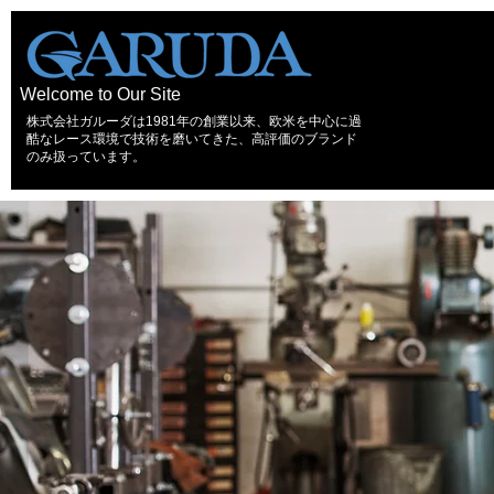
Welcome to Our Site
株式会社ガルーダは1981年の創業以来、欧米を中心に過
酷なレース環境で技術を磨いてきた、高評価のブランド
のみ扱っています。