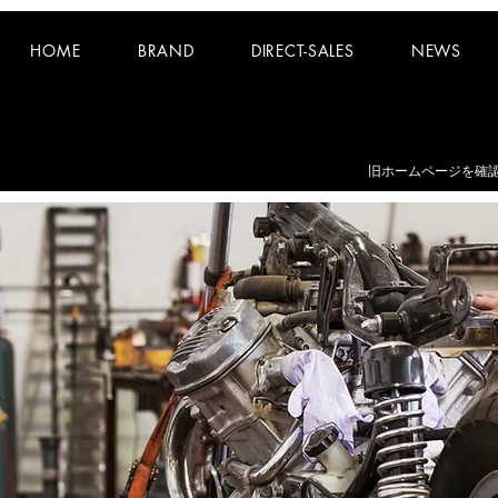
HOME
BRAND
DIRECT-SALES
NEWS
お知らせ：
夏期休業日 8/8~8/16 となります。
​旧ホームページを確