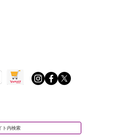
0 ～ 午後6：00
日・年末年始・夏期休業日ほか定める休業日