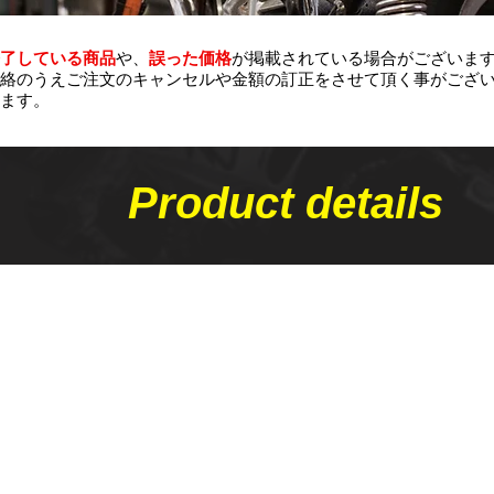
了している商品
や、
誤った価格
が掲載されている場合がございま
絡のうえご注文のキャンセルや金額の​訂正をさせて頂く事がござ
ます。
Product details