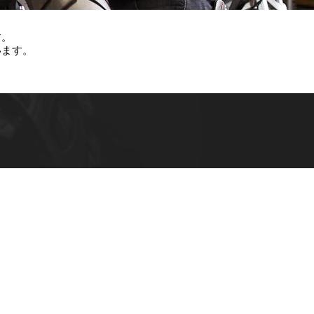
す。
います。