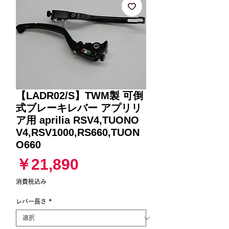
【LADR02/S】TWM製 可倒
式ブレーキレバー アプリリ
ア用 aprilia RSV4,TUONO
V4,RSV1000,RS660,TUON
O660
価
￥21,890
格
消費税込み
レバー長さ
*