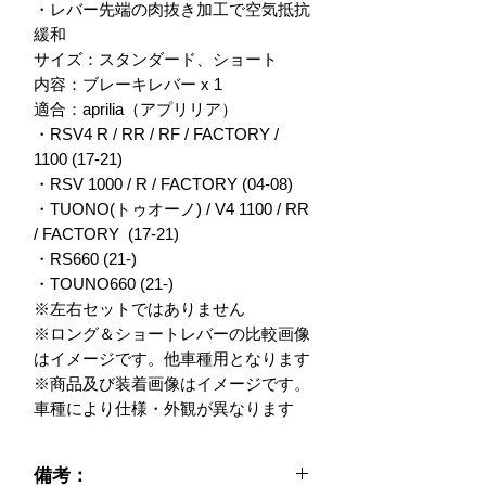
・レバー先端の肉抜き加工で空気抵抗
緩和

サイズ：スタンダード、ショート

内容：ブレーキレバー x 1

適合：aprilia（アプリリア）

・RSV4 R / RR / RF / FACTORY / 
1100 (17-21)

・RSV 1000 / R / FACTORY (04-08)

・TUONO(トゥオーノ) / V4 1100 / RR 
/ FACTORY  (17-21)

・RS660 (21-)

・TOUNO660 (21-)

※左右セットではありません

※ロング＆ショートレバーの比較画像
はイメージです。他車種用となります

※商品及び装着画像はイメージです。
車種により仕様・外観が異なります
備考：