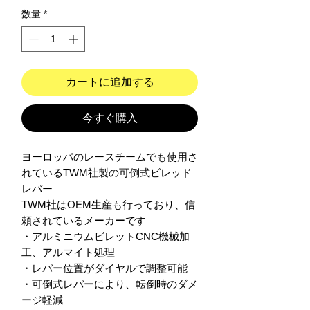
数量
*
カートに追加する
今すぐ購入
ヨーロッパのレースチームでも使用さ
れているTWM社製の可倒式ビレッド
レバー

TWM社はOEM生産も行っており、信
頼されているメーカーです

・アルミニウムビレットCNC機械加
工、アルマイト処理

・レバー位置がダイヤルで調整可能

・可倒式レバーにより、転倒時のダメ
ージ軽減
