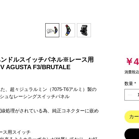
02>ハンドルスイッチパネル※レース用
￥4
 AGUSTA F3/BRUTALE
消費税
数量
*
た、超々ジュラルミン（7075-T6アルミ）製の
シュなレーシングスイッチパネル

カー
ース用スイッチ
