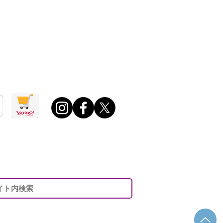
0 ～ 午後6：00
日・年末年始・夏期休業日ほか定める休業日