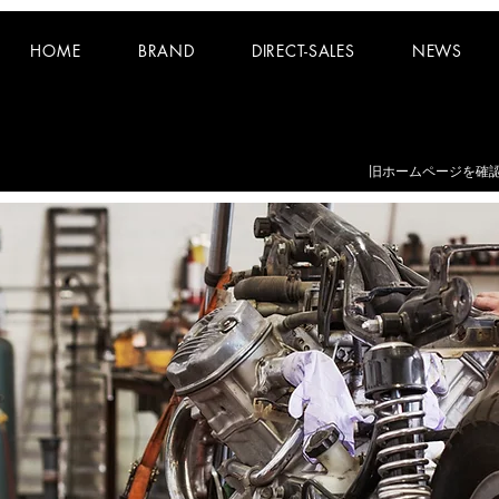
HOME
BRAND
DIRECT-SALES
NEWS
お知らせ：
夏期休業日 8/8~8/16 となります。
​旧ホームページを確