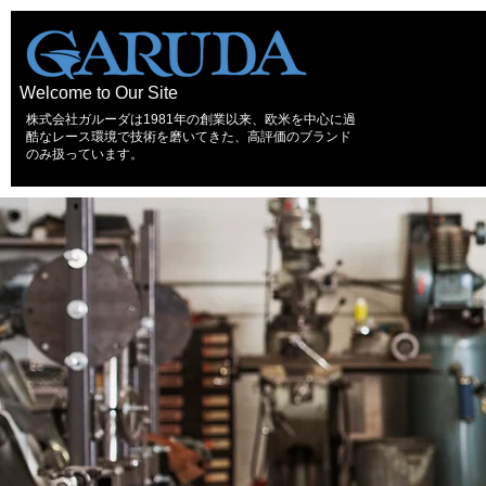
Welcome to Our Site
株式会社ガルーダは1981年の創業以来、欧米を中心に過
酷なレース環境で技術を磨いてきた、高評価のブランド
のみ扱っています。