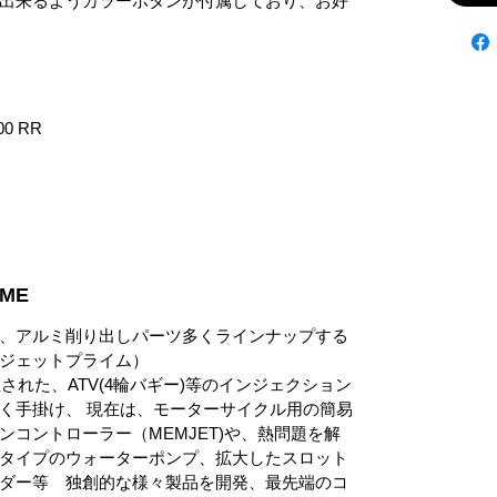
出来るようカラーボタンが付属しており、お好
0 RR

ME
、アルミ削り出しパーツ多くラインナップする
E（ジェットプライム）
された、ATV(4輪バギー)等のインジェクション
く手掛け、 現在は、モーターサイクル用の簡易
コントローラー（MEMJET)や、熱問題を解
タイプのウォーターポンプ、拡大したスロット
ダー等 独創的な様々製品を開発、最先端のコ