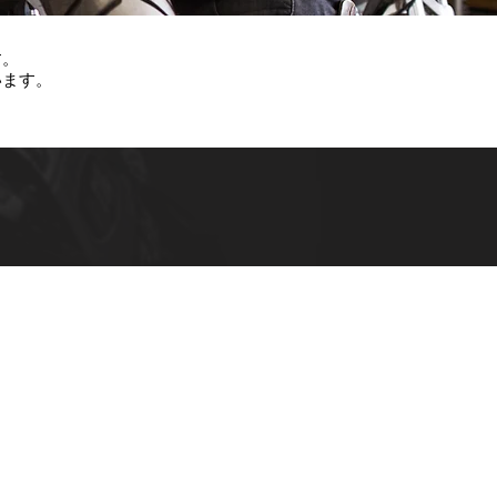
す。
います。