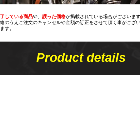
了している商品
や、
誤った価格
が掲載されている場合がございま
絡のうえご注文のキャンセルや金額の​訂正をさせて頂く事がござ
ます。
Product details